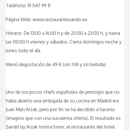
Teléfono: 91 547 99 11
Página Web: www.restaurantesando.es
Horario: De 13:00 a 16:00 h y de 20:00 a 23:00 h, y hasta
las 00:00 h viernes y sábados. Cierra domingos noche y
lunes todo el día
Menú degustación de 49 € (sin IVA y sin bebida)
Uno de los pocos chefs españoles de prestigio que no
había abierto una embajada de su cocina en Madrid era
Juan Mari Arzak, pero por fin se ha decidido a hacerlo
(imagino que con una suculenta oferta). El resultado es
Sandó by Arzak Instructions, el restaurante del hotel