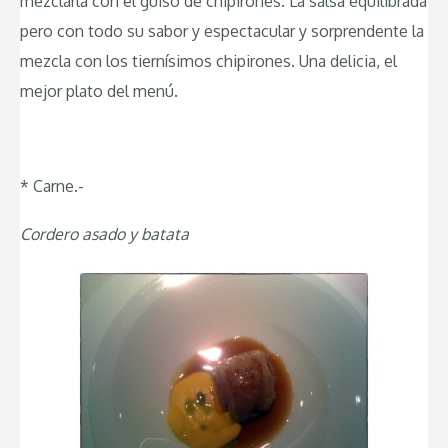
mezclarla con el guiso de chipirones. La salsa equilibrada
pero con todo su sabor y espectacular y sorprendente la
mezcla con los tiernísimos chipirones. Una delicia, el
mejor plato del menú.
* Carne.-
Cordero asado y batata