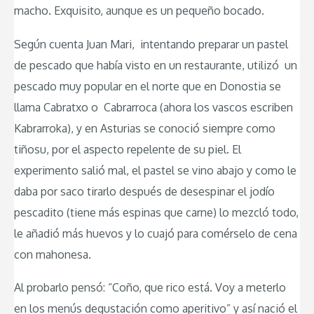
macho. Exquisito, aunque es un pequeño bocado.
Según cuenta Juan Mari, intentando preparar un pastel
de pescado que había visto en un restaurante, utilizó un
pescado muy popular en el norte que en Donostia se
llama Cabratxo o Cabrarroca (ahora los vascos escriben
Kabrarroka), y en Asturias se conoció siempre como
tiñosu, por el aspecto repelente de su piel. El
experimento salió mal, el pastel se vino abajo y como le
daba por saco tirarlo después de desespinar el jodío
pescadito (tiene más espinas que carne) lo mezcló todo,
le añadió más huevos y lo cuajó para comérselo de cena
con mahonesa.
Al probarlo pensó: “Coño, que rico está. Voy a meterlo
en los menús degustación como aperitivo” y así nació el