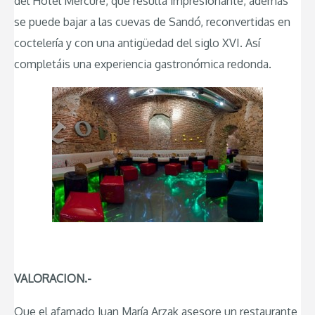
del Hotel Mercure, que resulta impresionante, además
se puede bajar a las cuevas de Sandó, reconvertidas en
coctelería y con una antigüedad del siglo XVI. Así
completáis una experiencia gastronómica redonda.
VALORACION.-
Que el afamado Juan María Arzak asesore un restaurante