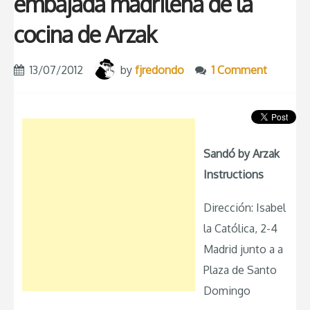
embajada madrileña de la
cocina de Arzak
13/07/2012
by
fjredondo
1 Comment
Sandó by Arzak
Instructions
Dirección: Isabel
la Católica, 2-4
Madrid junto a a
Plaza de Santo
Domingo