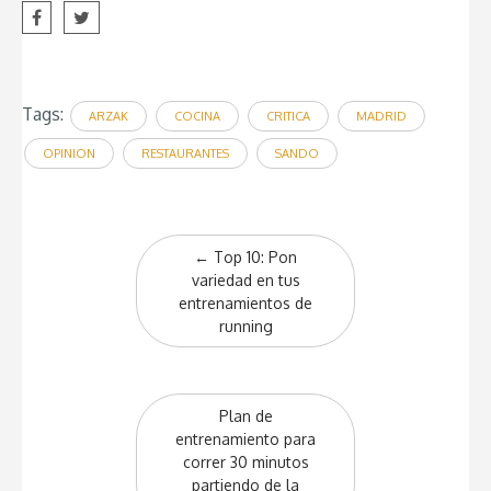
Tags:
ARZAK
COCINA
CRITICA
MADRID
OPINION
RESTAURANTES
SANDO
Post
←
Top 10: Pon
navigation
variedad en tus
entrenamientos de
running
Plan de
entrenamiento para
correr 30 minutos
partiendo de la