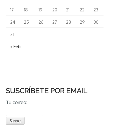
17
18
19
20
21
22
23
24
25
26
27
28
29
30
31
« Feb
SUSCRÍBETE POR EMAIL
Tu correo: