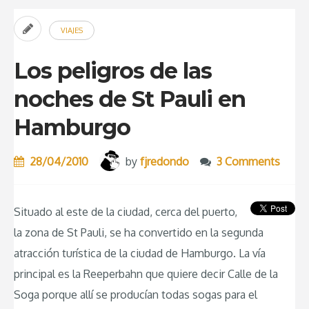
la
VIAJES
Oktoberfest:
Algunos
Los peligros de las
consejos”
noches de St Pauli en
Hamburgo
28/04/2010
by
fjredondo
3 Comments
Situado al este de la ciudad, cerca del puerto,
la zona de St Pauli, se ha convertido en la segunda
atracción turística de la ciudad de Hamburgo. La vía
principal es la Reeperbahn que quiere decir Calle de la
Soga porque allí se producían todas sogas para el