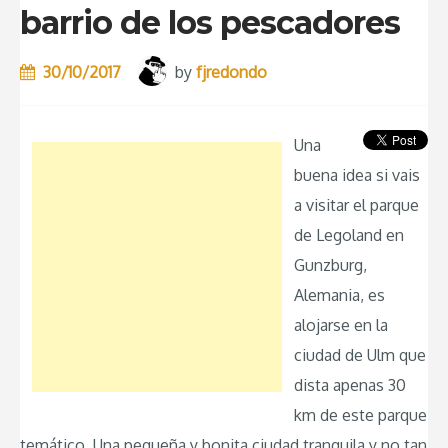
barrio de los pescadores
30/10/2017
by
fjredondo
Una
buena idea si vais
a visitar el parque
de Legoland en
Gunzburg,
Alemania, es
alojarse en la
ciudad de Ulm que
dista apenas 30
km de este parque
temático. Una pequeña y bonita ciudad tranquila y no tan