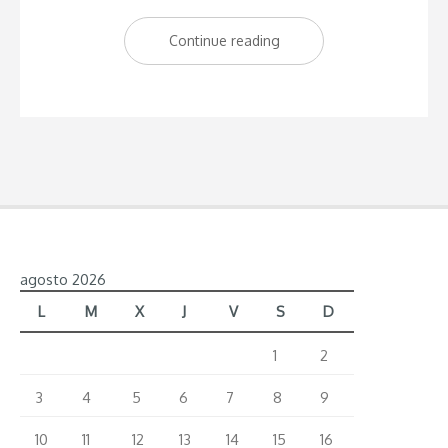
Continue reading
“Los
peligros
de
las
noches
de
St
Pauli
agosto 2026
en
Hamburgo”
L
M
X
J
V
S
D
1
2
3
4
5
6
7
8
9
10
11
12
13
14
15
16