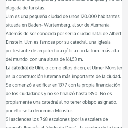
plagada de turistas.
Ulm es una pequeña ciudad de unos 120.000 habitantes
situada en Baden- Wurtemberg, al sur de Alemania.
Además de ser conocida por ser la ciudad natal de Albert
Einstein, Ulm es famosa por su catedral, una iglesia
protestante de arquitectura gótica con la torre más alta
del mundo, con una altura de 161,53 m.
La catedral de Ulm,
o como ellos dicen, el Ulmer Münster
es la construcción luterana más importante de la ciudad.
Se comenzó a edificar en 1377 con la propia financiación
de los ciudadanos y no se finalizó hasta 1890. No es
propiamente una catedral al no tener obispo asignado,
por ello se la denomina Münster.
Si asciendes los 768 escalones (por la escalera de
caracol), llegarás al “dedo de Dios”, la cumbre de la torre