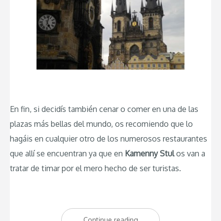
En fin, si decidís también cenar o comer en una de las
plazas más bellas del mundo, os recomiendo que lo
hagáis en cualquier otro de los numerosos restaurantes
que allí se encuentran ya que en
Kamenny Stul
os van a
tratar de timar por el mero hecho de ser turistas.
Continue reading
“Kamenny