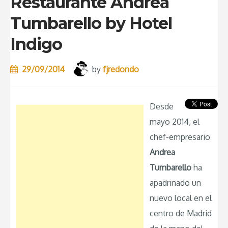
Restaurante Andrea
Tumbarello by Hotel
Indigo
29/09/2014
by
fjredondo
Desde
mayo 2014, el
chef-empresario
Andrea
Tumbarello
ha
apadrinado un
nuevo local en el
centro de Madrid