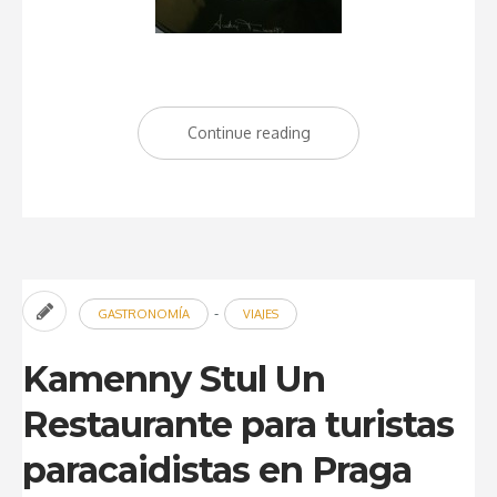
Continue reading
“Restaurante
Andrea
Tumbarello
by
Hotel
Indigo”
-
GASTRONOMÍA
VIAJES
Kamenny Stul Un
Restaurante para turistas
paracaidistas en Praga