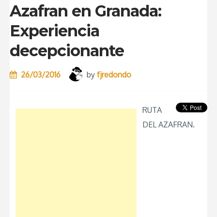
Azafran en Granada:
Experiencia
decepcionante
26/03/2016
by
fjredondo
RUTA
DEL AZAFRAN.