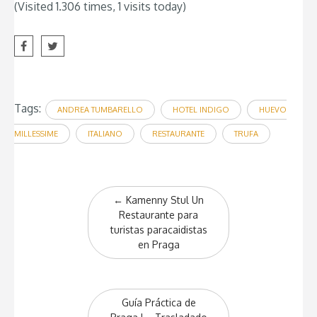
(Visited 1.306 times, 1 visits today)
Tags:
ANDREA TUMBARELLO
HOTEL INDIGO
HUEVO
MILLESSIME
ITALIANO
RESTAURANTE
TRUFA
Post
←
Kamenny Stul Un
navigation
Restaurante para
turistas paracaidistas
en Praga
Guía Práctica de