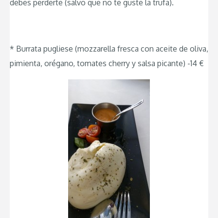
debes perderte (salvo que no te guste la trufa).
* Burrata pugliese (mozzarella fresca con aceite de oliva,
pimienta, orégano, tomates cherry y salsa picante) -14 €