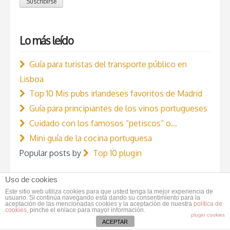
Suscribirse
Lo más leído
Guía para turistas del transporte público en
Lisboa
Top 10 Mis pubs irlandeses favoritos de Madrid
Guía para principiantes de los vinos portugueses
Cuidado con los famosos “petiscos” o…
Mini guía de la cocina portuguesa
Popular posts by
Top 10 plugin
Uso de cookies
Comentarios recientes
Este sitio web utiliza cookies para que usted tenga la mejor experiencia de
usuario. Si continúa navegando está dando su consentimiento para la
aceptación de las mencionadas cookies y la aceptación de nuestra
política de
cookies
, pinche el enlace para mayor información.
How to buy a prescription drug without a
plugin cookies
ACEPTAR