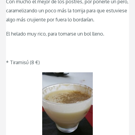
Con mucho el mejor de los postres, por ponerle un pero,
caramelizando un poco más la torrija para que estuviese
algo más crujiente por fuera lo bordarían.
El helado muy rico, para tomarse un bol lleno.
* Tiramisú (8 €)