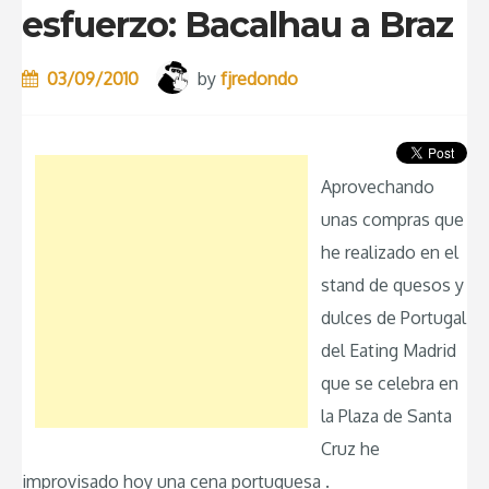
esfuerzo: Bacalhau a Braz
03/09/2010
by
fjredondo
Aprovechando
unas compras que
he realizado en el
stand de quesos y
dulces de Portugal
del Eating Madrid
que se celebra en
la Plaza de Santa
Cruz he
improvisado hoy una cena portuguesa .