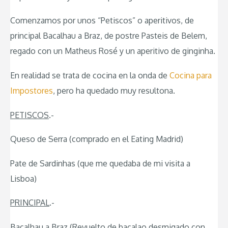
Comenzamos por unos “Petiscos” o aperitivos, de
principal Bacalhau a Braz, de postre Pasteis de Belem,
regado con un Matheus Rosé y un aperitivo de ginginha.
En realidad se trata de cocina en la onda de
Cocina para
Impostores
, pero ha quedado muy resultona.
PETISCOS
.-
Queso de Serra (comprado en el Eating Madrid)
Pate de Sardinhas (que me quedaba de mi visita a
Lisboa)
PRINCIPAL
.-
Bacalhau a Braz (Revuelto de bacalao desmigado con