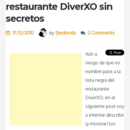
restaurante DiverXO sin
secretos
17/12/2010
by
fjredondo
2 Comments
Aún a
riesgo de que mi
nombre pase a la
lista negra del
restaurante
DiverXO, en el
siguiente post voy
a intentar describir
(y mostrar) los