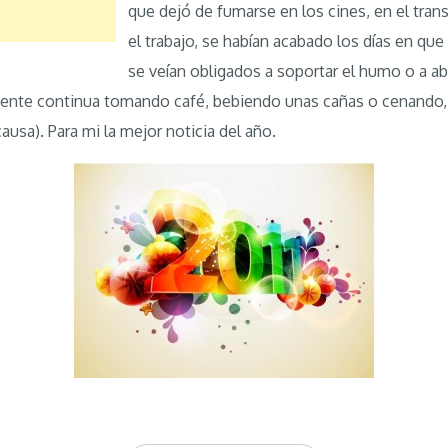
que dejó de fumarse en los cines, en el tran
el trabajo, se habían acabado los días en qu
se veían obligados a soportar el humo o a ab
gente continua tomando café, bebiendo unas cañas o cenando, 
ausa). Para mi la mejor noticia del año.