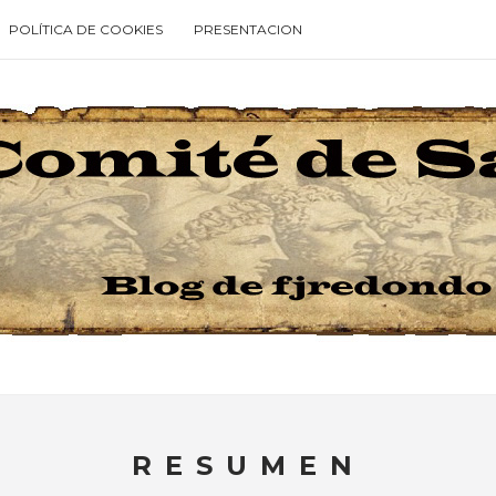
POLÍTICA DE COOKIES
PRESENTACION
Type your search keyword, and press enter to search
RESUMEN