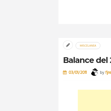
MISCELANEA
Balance del
03/01/2011
by
fj