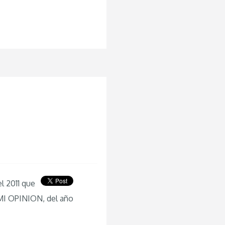
l 2011 que
MI OPINION, del año