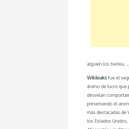
alguien los twitea,
Wikileaks
fue el seg
ánimo de lucro que 
desvelan comportami
preservando el anon
más destacadas de W
los Estados Unidos, 