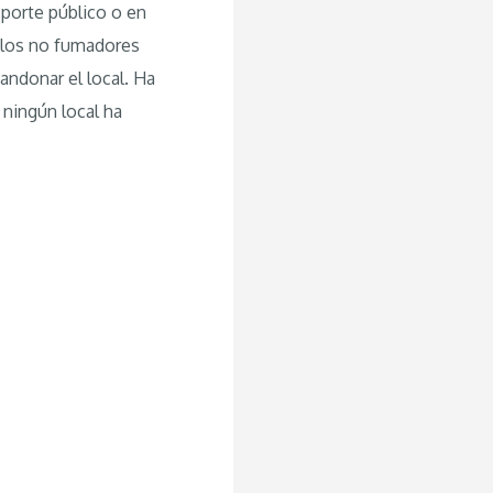
sporte público o en
e los no fumadores
andonar el local. Ha
ningún local ha