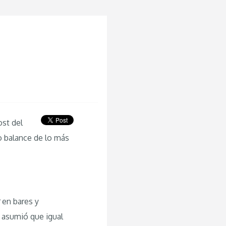
ost del
 balance de lo más
en bares y
e asumió que igual