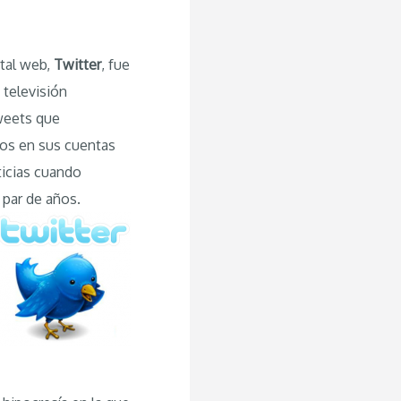
tal web,
Twitter
, fue
 televisión
tweets que
sos en sus cuentas
ticias cuando
 par de años.