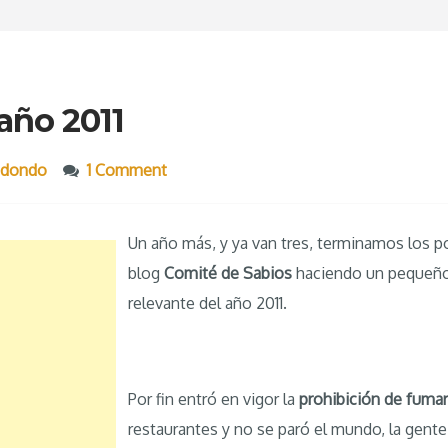
año 2011
edondo
1 Comment
Un año más, y ya van tres, terminamos los p
blog
Comité de Sabios
haciendo un pequeño
relevante del año 2011.
Por fin entró en vigor la
prohibición de fumar
restaurantes y no se paró el mundo, la gent