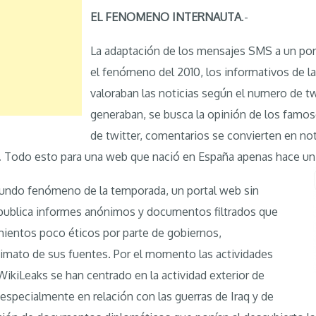
EL FENOMENO INTERNAUTA
.-
La adaptación de los mensajes SMS a un por
el fenómeno del 2010, los informativos de la
valoraban las noticias según el numero de 
generaban, se busca la opinión de los famo
de twitter, comentarios se convierten en no
 … Todo esto para una web que nació en España apenas hace un
undo fenómeno de la temporada, un portal web sin
publica informes anónimos y documentos filtrados que
entos poco éticos por parte de gobiernos,
imato de sus fuentes. Por el momento las actividades
ikiLeaks se han centrado en la actividad exterior de
especialmente en relación con las guerras de Iraq y de