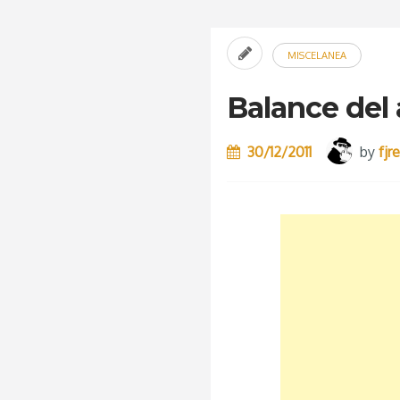
MISCELANEA
Balance del 
30/12/2011
by
fjr