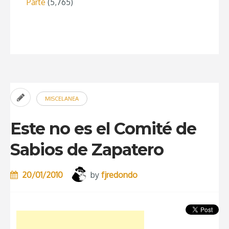
Parte
(5,765)
MISCELANEA
Este no es el Comité de
Sabios de Zapatero
20/01/2010
by
fjredondo