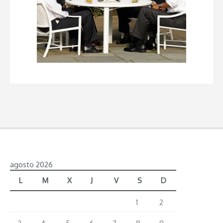
agosto 2026
L
M
X
J
V
S
D
1
2
3
4
5
6
7
8
9