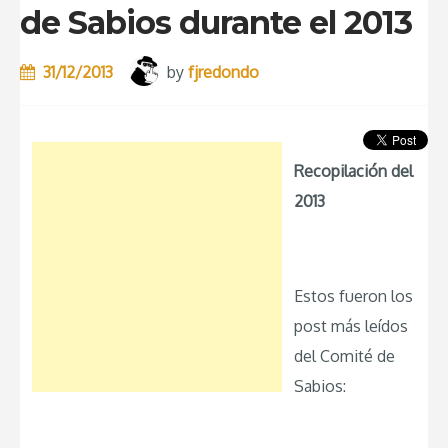
de Sabios durante el 2013
31/12/2013
by
fjredondo
Recopilación del
2013
Estos fueron los
post más leídos
del Comité de
Sabios: