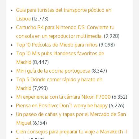
Guía para turistas del transporte público en
Lisboa
(12,773)
Cartucho R4 para Nintendo DS: Convierte tu
consola en un reproductor multimedia.
(9,928)
Top 10 Películas de Miedo para niños
(9,098)
Top 10 Mis pubs irlandeses favoritos de
Madrid
(8,447)
Mini guía de la cocina portuguesa
(8,347)
Top 5 Dónde comer rápido y barato en
Madrid
(7,993)
Mi experiencia con la cámara Nikon P7000
(6,352)
Piensa en Positivo: Don´t worry be happy
(6,226)
Un paseo de cañas y tapas por el Mercado de San
Miguel
(6,154)
Cien consejos para preparar tu viaje a Marrakech -I