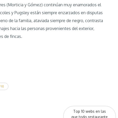
itores (Morticia y Gómez) continúan muy enamorados el
ércoles y Pugsley están siempre enzarzados en disputas
 seno de la familia, ataviada siempre de negro, contrasta
jes hacia las personas provenientes del exterior,
 de fincas.
 10
Top 10 webs en las
que todo restaurante