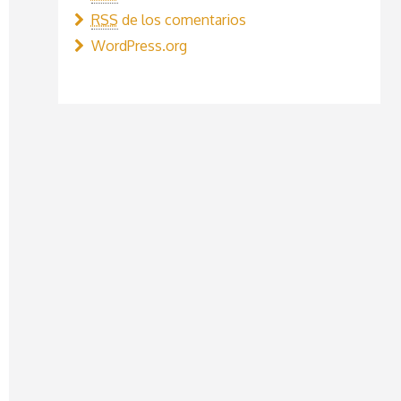
RSS
de los comentarios
WordPress.org