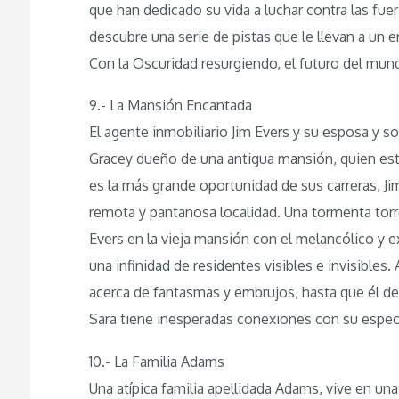
que han dedicado su vida a luchar contra las fuer
descubre una serie de pistas que le llevan a un
Con la Oscuridad resurgiendo, el futuro del mu
9.- La Mansión Encantada
El agente inmobiliario Jim Evers y su esposa y s
Gracey dueño de una antigua mansión, quien es
es la más grande oportunidad de sus carreras, Jim
remota y pantanosa localidad. Una tormenta torre
Evers en la vieja mansión con el melancólico y
una infinidad de residentes visibles e invisibles.
acerca de fantasmas y embrujos, hasta que él de
Sara tiene inesperadas conexiones con su espec
10.- La Familia Adams
Una atípica familia apellidada Adams, vive en una