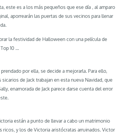
sta, este es a los más pequeños que ese día , al amparo
nal, aporrearán las puertas de sus vecinos para llenar
eda.
brar la festividad de Halloween con una película de
 Top 10 …
prendado por ella, se decide a mejorarla. Para ello,
s sicarios de Jack trabajan en esta nueva Navidad, que
Sally, enamorada de Jack parece darse cuenta del error
ste.
Victoria están a punto de llevar a cabo un matrimonio
ricos, y los de Victoria aristócratas arruinados. Victor