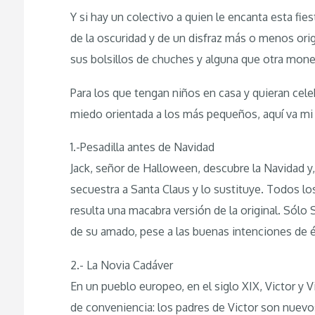
Y si hay un colectivo a quien le encanta esta fie
de la oscuridad y de un disfraz más o menos origi
sus bolsillos de chuches y alguna que otra mon
Para los que tengan niños en casa y quieran cele
miedo orientada a los más pequeños, aquí va mi
1.-Pesadilla antes de Navidad
Jack, señor de Halloween, descubre la Navidad y, 
secuestra a Santa Claus y lo sustituye. Todos lo
resulta una macabra versión de la original. Sólo 
de su amado, pese a las buenas intenciones de é
2.- La Novia Cadáver
En un pueblo europeo, en el siglo XIX, Victor y 
de conveniencia: los padres de Victor son nuevos 