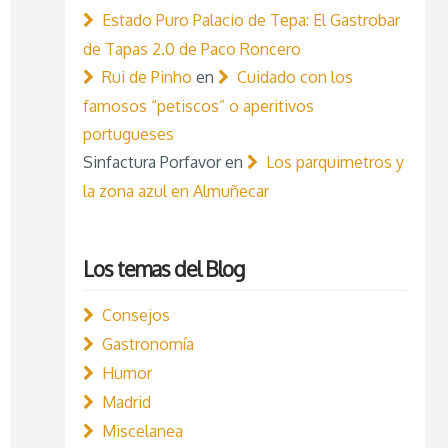
Estado Puro Palacio de Tepa: El Gastrobar
de Tapas 2.0 de Paco Roncero
Rui de Pinho
en
Cuidado con los
famosos “petiscos” o aperitivos
portugueses
Sinfactura Porfavor
en
Los parquimetros y
la zona azul en Almuñecar
Los temas del Blog
Consejos
Gastronomía
Humor
Madrid
Miscelanea