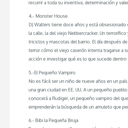
recurrir a toda su inventiva, determinación y valen
4.- Monster House
DJ Walters tiene doce años y está obsesionado c
la calle, la del viejo Nebbercracker. Un terrorífi
triciclos y mascotas del barrio. El día después
terror cómo el viejo caserón intenta tragarse a 
acción e investigar qué es lo que sucede dentro d
5.-El Pequeño Vampiro
No es fácil ser un niño de nueve años en un pa
una gran ciudad en EE. UU. A un pequeño pueblo
conocerá a Rudiger, un pequeño vampiro del que
emprenderán la búsqueda de un amuleto que perm
6.- Bibi la Pequeña Bruja