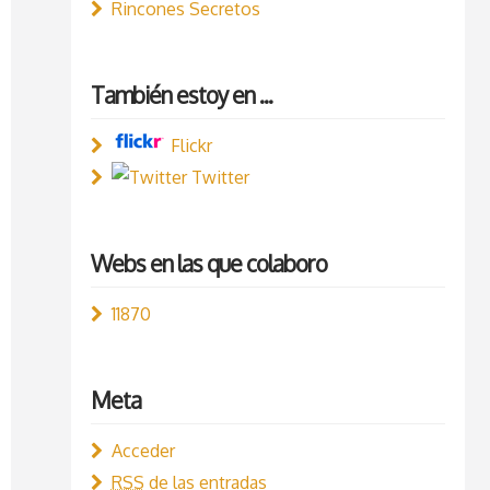
Rincones Secretos
También estoy en ...
Flickr
Twitter
Webs en las que colaboro
11870
Meta
Acceder
RSS
de las entradas