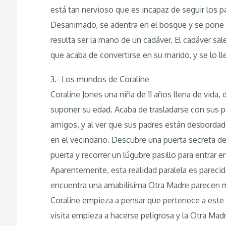
está tan nervioso que es incapaz de seguir los p
Desanimado, se adentra en el bosque y se pone a
resulta ser la mano de un cadáver. El cadáver sale
que acaba de convertirse en su marido, y se lo l
3.- Los mundos de Coraline
Coraline Jones una niña de 11 años llena de vida
suponer su edad. Acaba de trasladarse con sus 
amigos, y al ver que sus padres están desbordado
en el vecindario. Descubre una puerta secreta de
puerta y recorrer un lúgubre pasillo para entrar e
Aparentemente, esta realidad paralela es parecida
encuentra una amabilísima Otra Madre parecen 
Coraline empieza a pensar que pertenece a este
visita empieza a hacerse peligrosa y la Otra Mad