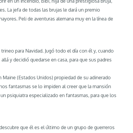
ir en un incendio, Bibi, hija de una prestigiosa bruja,
. La jefa de todas las brujas le dará un premio
 mayores. Peli de aventuras alemana muy en la línea de
 trineo para Navidad. Jugó todo el día con él y, cuando
allá y decidió quedarse en casa, para que sus padres
n Maine (Estados Unidos) propiedad de su adinerado
nos fantasmas se lo impiden al creer que la mansión
 un psiquiatra especializado en fantasmas, para que los
 descubre que él es el último de un grupo de guerreros