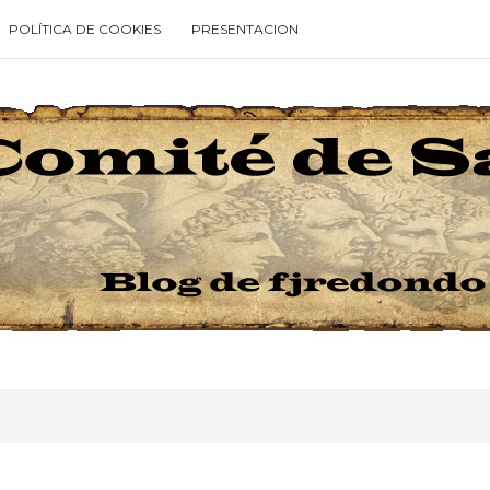
POLÍTICA DE COOKIES
PRESENTACION
Type your search keyword, and press enter to search