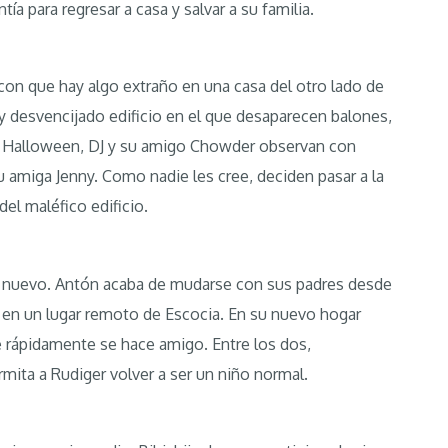
tía para regresar a casa y salvar a su familia.
on que hay algo extraño en una casa del otro lado de
co y desvencijado edificio en el que desaparecen balones,
 de Halloween, DJ y su amigo Chowder observan con
su amiga Jenny. Como nadie les cree, deciden pasar a la
el maléfico edificio.
ís nuevo. Antón acaba de mudarse con sus padres desde
 en un lugar remoto de Escocia. En su nuevo hogar
 rápidamente se hace amigo. Entre los dos,
ita a Rudiger volver a ser un niño normal.