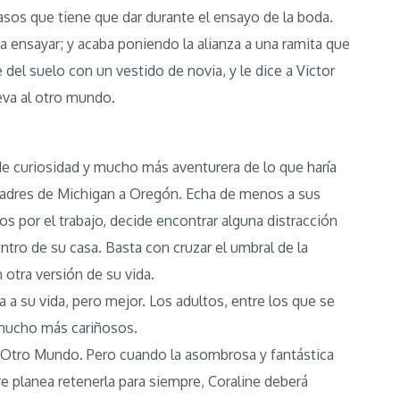
asos que tiene que dar durante el ensayo de la boda.
 ensayar; y acaba poniendo la alianza a una ramita que
 del suelo con un vestido de novia, y le dice a Victor
leva al otro mundo.
, de curiosidad y mucho más aventurera de lo que haría
padres de Michigan a Oregón. Echa de menos a sus
s por el trabajo, decide encontrar alguna distracción
ntro de su casa. Basta con cruzar el umbral de la
n otra versión de su vida.
 a su vida, pero mejor. Los adultos, entre los que se
mucho más cariñosos.
 Otro Mundo. Pero cuando la asombrosa y fantástica
re planea retenerla para siempre, Coraline deberá