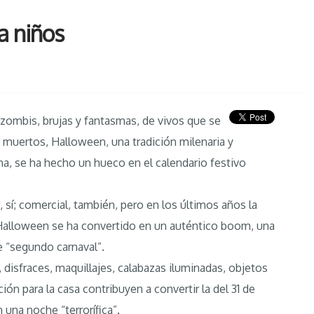
a niños
zombis, brujas y fantasmas, de vivos que se
s muertos, Halloween, una tradición milenaria y
a, se ha hecho un hueco en el calendario festivo
 sí; comercial, también, pero en los últimos años la
 Halloween se ha convertido en un auténtico boom, una
e “segundo carnaval”.
 disfraces, maquillajes, calabazas iluminadas, objetos
ión para la casa contribuyen a convertir la del 31 de
 una noche “terrorífica”.