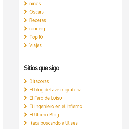
niños
Oscars
Recetas
running
Top 10
Viajes
Sitios que sigo
Bitacoras
El blog del ave migratoria
El Faro de Luisu
El Ingeniero en el infierno
El Ultimo Blog
Itaca buscando a Ulises