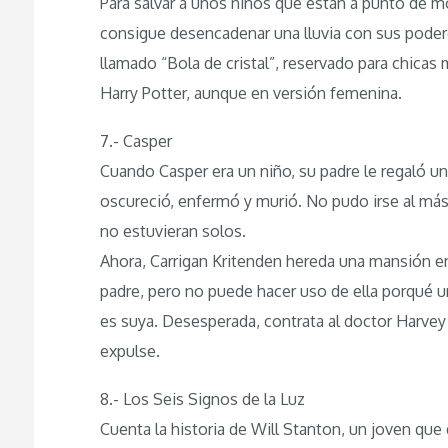
Para salvar a unos niños que están a punto de mor
consigue desencadenar una lluvia con sus poderes
llamado “Bola de cristal”, reservado para chicas
Harry Potter, aunque en versión femenina.
7.- Casper
Cuando Casper era un niño, su padre le regaló un
oscureció, enfermó y murió. No pudo irse al más 
no estuvieran solos.
Ahora, Carrigan Kritenden hereda una mansión e
padre, pero no puede hacer uso de ella porqué u
es suya. Desesperada, contrata al doctor Harvey
expulse.
8.- Los Seis Signos de la Luz
Cuenta la historia de Will Stanton, un joven que