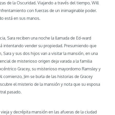
zas de la Oscuridad. Viajando a través del tiempo, Will
 enfrentamiento con fuerzas de un inimaginable poder.
ndo está en sus manos.
ocia, Sara reciben una noche la llamada de Ed-ward
tá intentando vender su propiedad. Presumiendo que
, Sara y sus dos hijos van a visitar la mansión, en una
ncial de misterioso origen deja varada a la familia
 excéntrico Gracey, su misterioso mayordomo Ramsley y
 Al comienzo, Jim se burla de las historias de Gracey
scubre el misterio de la mansión y nota que su esposa
tral pasado.
 vieja y decrépita mansión en las afueras de la ciudad