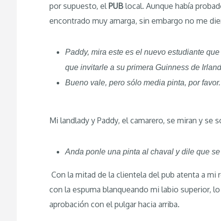
por supuesto, el
PUB
local. Aunque había probado
encontrado muy amarga, sin embargo no me die
Paddy, mira este es el nuevo estudiante que
que invitarle a su primera Guinness de Irlan
Bueno vale, pero sólo media pinta, por favor.
Mi landlady y Paddy, el camarero, se miran y se s
Anda ponle una pinta al chaval y dile que s
Con la mitad de la clientela del pub atenta a mi re
con la espuma blanqueando mi labio superior, lo 
aprobación con el pulgar hacia arriba.