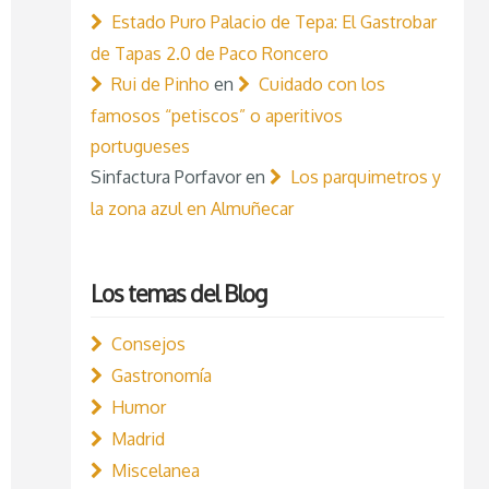
Estado Puro Palacio de Tepa: El Gastrobar
de Tapas 2.0 de Paco Roncero
Rui de Pinho
en
Cuidado con los
famosos “petiscos” o aperitivos
portugueses
Sinfactura Porfavor
en
Los parquimetros y
la zona azul en Almuñecar
Los temas del Blog
Consejos
Gastronomía
Humor
Madrid
Miscelanea