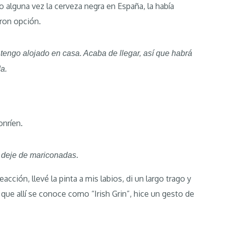
 alguna vez la cerveza negra en España, la había
ron opción.
 tengo alojado en casa. Acaba de llegar, así que habrá
da.
onríen.
.
e deje de mariconadas
acción, llevé la pinta a mis labios, di un largo trago y
que allí se conoce como “Irish Grin”, hice un gesto de