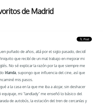
voritos de Madrid
en puñado de años, allá por el siglo pasado, decidí
l finiquito que recibí de un mal trabajo en mejorar mi
nglés. No sé explicar la razón por la que siempre me
ído
Irlanda
, supongo que influencia del cine, así que
 encaminé mis pasos.
gué a la casa en la que me iba a alojar, sin deshacer
i equipaje, mi “landlady” me enseñó lo básico del
 parada de autobús, la estación del tren de cercanías y