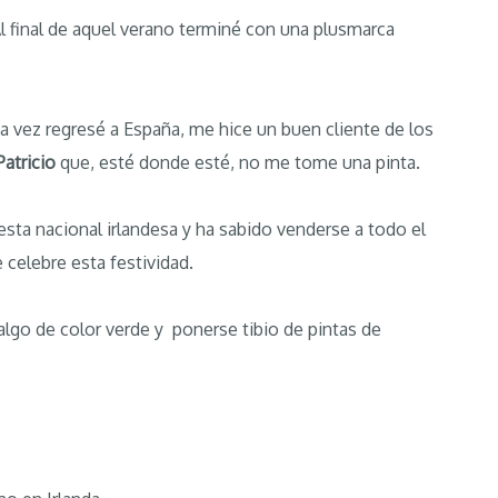
Al final de aquel verano terminé con una plusmarca
a vez regresé a España, me hice un buen cliente de los
Patricio
que, esté donde esté, no me tome una pinta.
iesta nacional irlandesa y ha sabido venderse a todo el
celebre esta festividad.
algo de color verde y ponerse tibio de pintas de