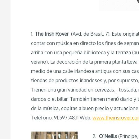
1.
The Irish Rover
(Avd. de Brasil, 7): Este origin
contar con música en directo los fines de seman
arriba con una pequeña biblioteca y la terraza (a
verano). La decoración de la primera planta lleva 
medio de una calle irlandesa antigua con sus cas
tiendas de productos irlandeses y, por supuesto,
Tienen una gran variedad en cervezas, : tostada,
dardos o el billar. También tienen menú diario y
de la música, copitas a buen precio y actuacione
Teléfono: 91.597.48.11 Web:
www.theirisrover.c
2.
O’Neills
(Príncipe,