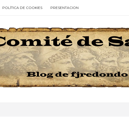
POLÍTICA DE COOKIES
PRESENTACION
Type your search keyword, and press enter to search