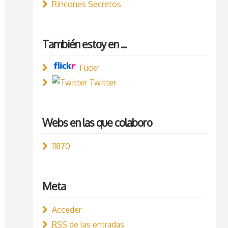
Rincones Secretos
También estoy en ...
Flickr
Twitter
Webs en las que colaboro
11870
Meta
Acceder
RSS
de las entradas