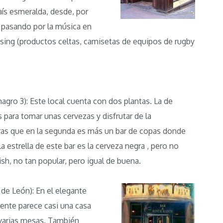
ís esmeralda, desde, por
, pasando por la música en
ising (productos celtas, camisetas de equipos de rugby
magro 3): Este local cuenta con dos plantas. La de
s para tomar unas cervezas y disfrutar de la
ras que en la segunda es más un bar de copas donde
la estrella de este bar es la cerveza negra , pero no
h, no tan popular, pero igual de buena.
de León): En el elegante
ente parece casi una casa
y varias mesas. También