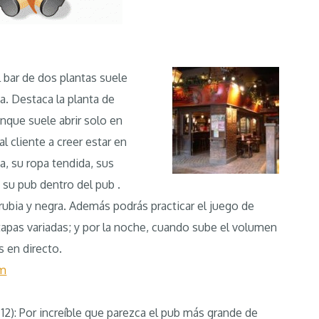
al bar de dos plantas suele
a. Destaca la planta de
unque suele abrir solo en
al cliente a creer estar en
a, su ropa tendida, sus
 su pub dentro del pub .
 rubia y negra. Además podrás practicar el juego de
 tapas variadas; y por la noche, cuando sube el volumen
s en directo.
om
 12): Por increíble que parezca el pub más grande de