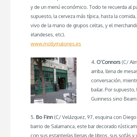
y de un menú económico. Todo te recuerda al pa
supuesto, la cerveza más típica, hasta la comida
vivo de la mano de grupos celtas, y el merchand
irlandeses, etc).
www.mollymalones.es
4.
O’Connors
(C/ Al
arriba, llena de mesa
conversación, mient
bailar. Por supuesto, 
Guinness sino Beamis
5.
Bo Finn
(C/ Velázquez, 97, esquina con Diego 
barrio de Salamanca, este bar decorado rústicam
con sus estanterías llenas de libros, sus sofás 