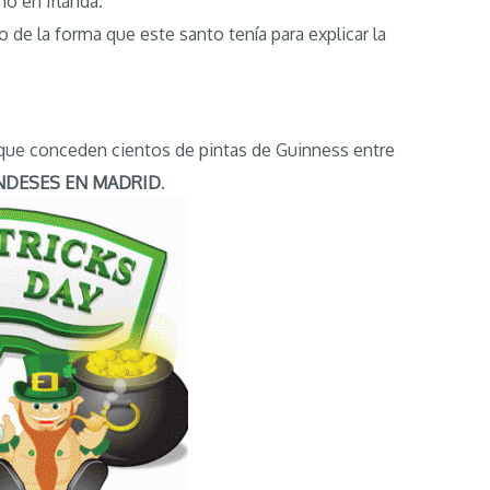
mo en Irlanda.
o de la forma que este santo tenía para explicar la
 que conceden cientos de pintas de Guinness entre
ANDESES EN MADRID
.