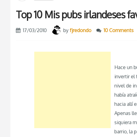
Top 10 Mis pubs irlandeses fa
17/03/2010
by
fjredondo
10 Comments
Hace un bu
invertir e
nivel de i
había atra
hacia allí
Apenas lle
siquiera m
barrio, la