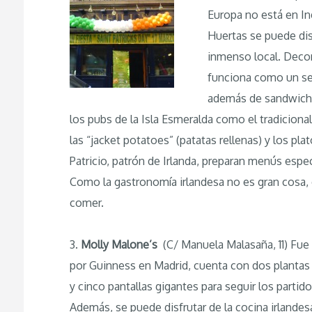
Europa no está en Ing
Huertas se puede disf
inmenso local. Decora
funciona como un sen
además de sandwiches
los pubs de la Isla Esmeralda como el tradiciona
las “jacket potatoes” (patatas rellenas) y los 
Patricio, patrón de Irlanda, preparan menús espec
Como la gastronomía irlandesa no es gran cosa,
comer.
3.
Molly Malone’s
(C/ Manuela Malasaña, 11) Fue
por Guinness en Madrid, cuenta con dos plantas 
y cinco pantallas gigantes para seguir los partido
Además, se puede disfrutar de la cocina irlande