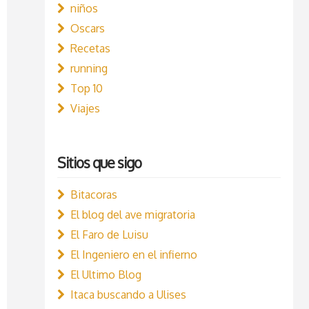
niños
Oscars
Recetas
running
Top 10
Viajes
Sitios que sigo
Bitacoras
El blog del ave migratoria
El Faro de Luisu
El Ingeniero en el infierno
El Ultimo Blog
Itaca buscando a Ulises