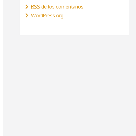
RSS
de los comentarios
WordPress.org