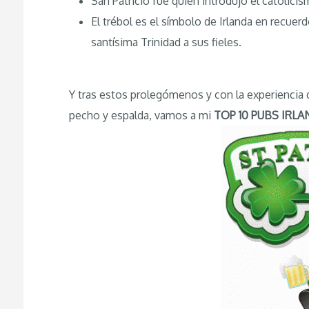
San Patricio fue quien introdujo el catolicis
El trébol es el símbolo de Irlanda en recuerd
santísima Trinidad a sus fieles.
Y tras estos prolegómenos y con la experiencia
pecho y espalda, vamos a mi
TOP 10 PUBS IRL