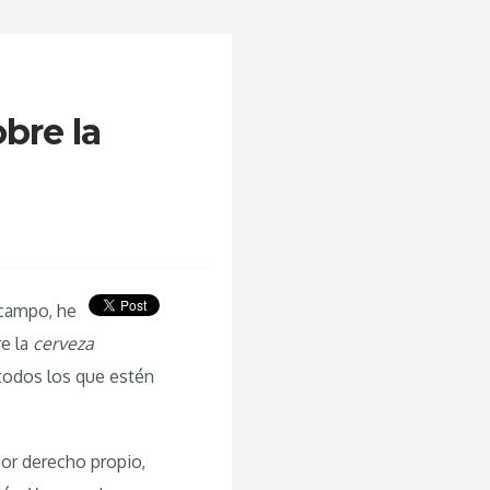
bre la
 campo, he
re la
cerveza
todos los que estén
por derecho propio,