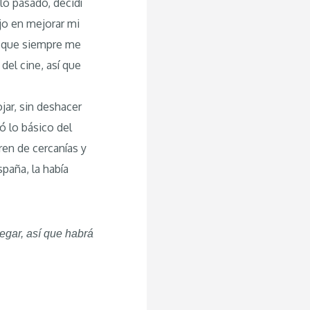
lo pasado, decidí
ajo en mejorar mi
la que siempre me
del cine, así que
jar, sin deshacer
ó lo básico del
tren de cercanías y
paña, la había
egar, así que habrá