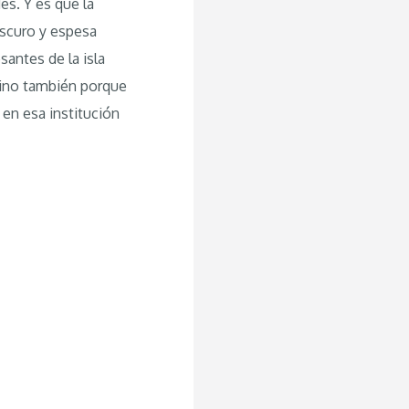
és. Y es que la
oscuro y espesa
antes de la isla
 sino también porque
 en esa institución