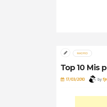
MADRID
Top 10 Mis p
17/03/2010
by
fj