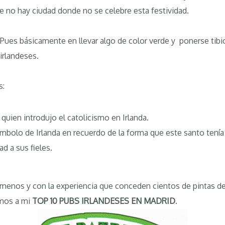
 no hay ciudad donde no se celebre esta festividad.
Pues básicamente en llevar algo de color verde y ponerse tibi
irlandeses.
s:
 quien introdujo el catolicismo en Irlanda.
símbolo de Irlanda en recuerdo de la forma que este santo tenía 
ad a sus fieles.
ómenos y con la experiencia que conceden cientos de pintas d
amos a mi
TOP 10 PUBS IRLANDESES EN MADRID
.