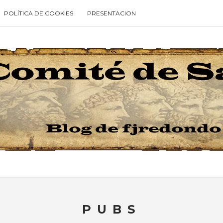
POLÍTICA DE COOKIES
PRESENTACION
Type your search keyword, and press enter to search
PUBS