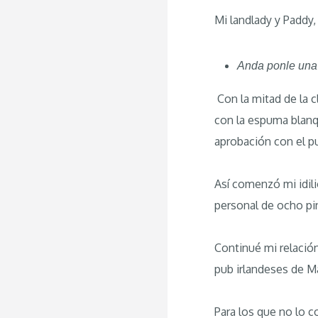
Mi landlady y Paddy,
Anda ponle una 
Con la mitad de la cl
con la espuma blanqu
aprobación con el pul
Así comenzó mi idil
personal de ocho pi
Continué mi relació
pub irlandeses de Ma
Para los que no lo c