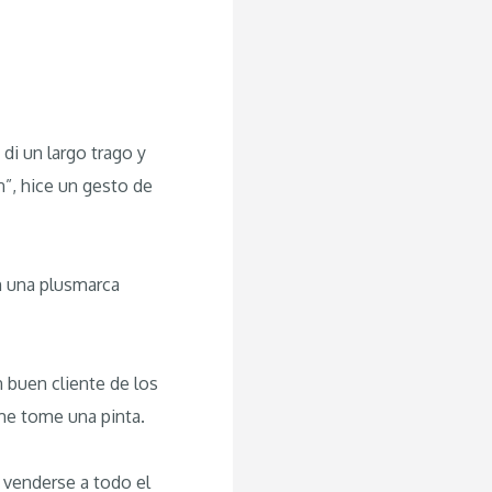
 di un largo trago y
n”, hice un gesto de
on una plusmarca
 buen cliente de los
me tome una pinta.
o venderse a todo el