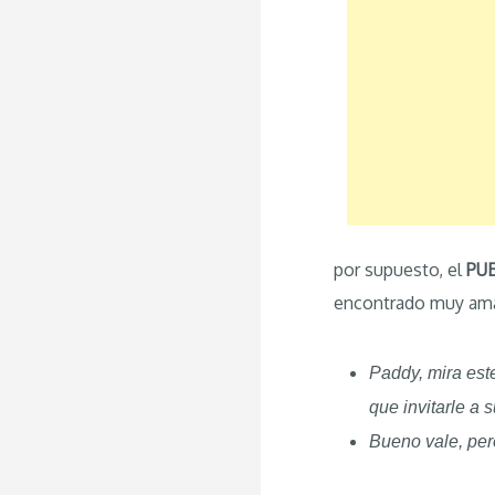
por supuesto, el
PU
encontrado muy ama
Paddy, mira est
que invitarle a 
Bueno vale, pero