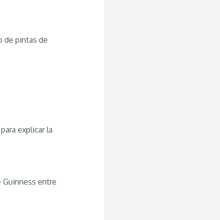
o de pintas de
para explicar la
e Guinness entre