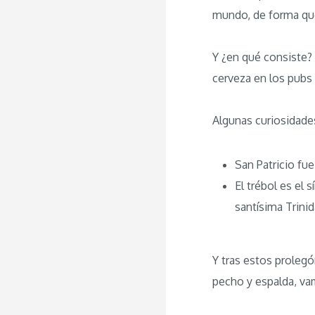
mundo, de forma que
Y ¿en qué consiste? 
cerveza en los pubs 
Algunas curiosidade
San Patricio fue
El trébol es el 
santísima Trinid
Y tras estos proleg
pecho y espalda, v