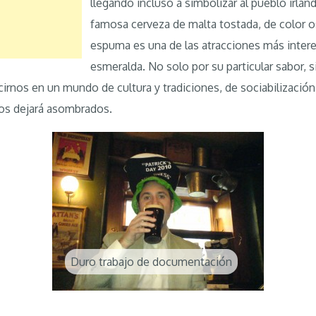
llegando incluso a simbolizar al pueblo irland
famosa cerveza de malta tostada, de color 
espuma es una de las atracciones más interes
esmeralda. No solo por su particular sabor,
irnos en un mundo de cultura y tradiciones, de sociabilización
nos dejará asombrados.
Duro trabajo de documentación