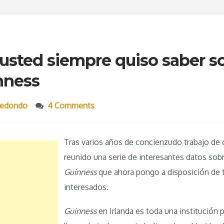
usted siempre quiso saber so
nness
redondo
4 Comments
Tras varios años de concienzudo trabajo de
reunido una serie de interesantes datos sob
Guinness
que ahora pongo a disposición de 
interesados.
Guinness
en Irlanda es toda una institución 