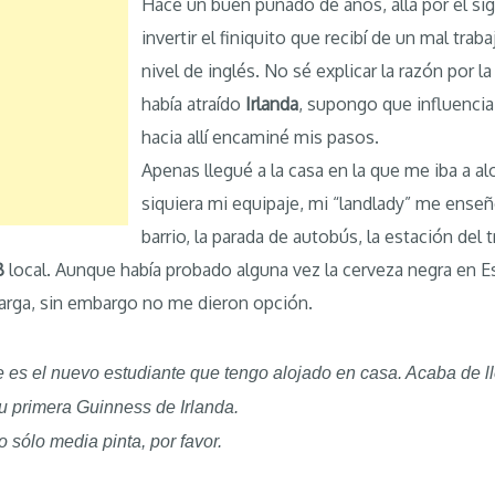
Hace un buen puñado de años, allá por el sig
invertir el finiquito que recibí de un mal trab
nivel de inglés. No sé explicar la razón por 
había atraído
Irlanda
, supongo que influencia 
hacia allí encaminé mis pasos.
Apenas llegué a la casa en la que me iba a alo
siquiera mi equipaje, mi “landlady” me enseñ
barrio, la parada de autobús, la estación del 
B
local. Aunque había probado alguna vez la cerveza negra en Es
rga, sin embargo no me dieron opción.
e es el nuevo estudiante que tengo alojado en casa. Acaba de ll
su primera Guinness de Irlanda.
 sólo media pinta, por favor.