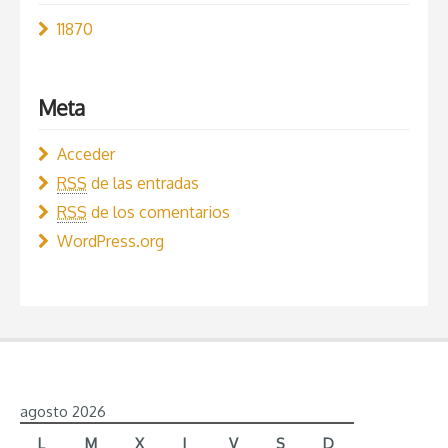
11870
Meta
Acceder
RSS
de las entradas
RSS
de los comentarios
WordPress.org
agosto 2026
L
M
X
J
V
S
D