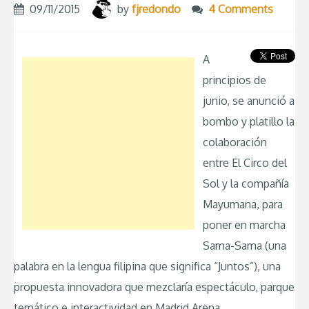
09/11/2015
by
fjredondo
4 Comments
A
principios de
junio, se anunció a
bombo y platillo la
colaboración
entre El Circo del
Sol y la compañía
Mayumana, para
poner en marcha
Sama-Sama (una
palabra en la lengua filipina que significa “Juntos”), una
propuesta innovadora que mezclaría espectáculo, parque
temático e interactividad en Madrid Arena.