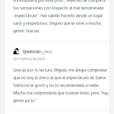
Enhorabuena por este post… Además de compartir
tus sensaciones con respecto al mal denominado
“espectáculo”, has sabido hacerlo desde un lugar
sano y respetuoso. Seguro que le sirve a mucha
gente. Gracias
fjredondo
dice:
22/11/2015 a las 23:21
Gracias por tu lectura, Miguel, me alegra comprobar
que no soy el único al que el espectáculo de Sama
Sama no le gustó y no lo recomendaría a nadie.
Mucho me sorprendería que tuviese éxito, pero “hay
gente pa´to´”