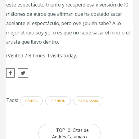
este espectáculo triunfe y recupere esa inversión de 10
millones de euros que afirman que ha costado sacar
adelante el espectáculo, pero oye ¿quién sabe? A lo
mejor el raro soy yo, o es que no supe sacar el niño o el
artista que llevo dentro.
(Visited 718 times, 1 visits today)
Tags:
CRITICA
OPINION
SAMA SAMA
Post
←
TOP 10: Citas de
navigation
Andrés Calamaro