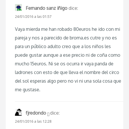
Fernando sanz iñigo
dice:
24/01/2016 a las 01:57
Vaya mierda me han robado 80euros he ido con mi
pareja y nos a parecido de broma.es cutre y no es
para un público adulto creo que a los niños les
puede gustar aunque a ese precio ni de coña como
mucho 15euros. Ni se os ocurra ir vaya panda de
ladrones con esto de que lleva el nombre del circo
del sol esperas algo pero no vi ni una sola cosa que
me gustase.
fjredondo
dice:
24/01/2016 a las 12:28