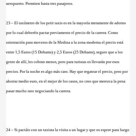
aeropuerto. Permiten hasta tres pasajeros.
23 – El taxímetro de los petit taxis es en la mayoría meramente de adorno
por lo cual deberéis pactar previamente el precio de la carrera. Como
orientación para moveros de la Medina a la zona moderna el precio está
entre 1,5 Euros (15 Dirhams) y 2,5 Euros (25 Dirhams), seguro que a los
gente de allí, les cobran menos, pero para turistas os llevarán por esos
precios. Por la noche es algo más caro. Hay que regatear el precio, pero por
ahorrar medio euro, en el mejor de los casos, no creo que merezca la pena
pasar mucho rato negociando la carrera.
24 – Si pactáis con un taxista la visita a un lugar y que os espere para luego