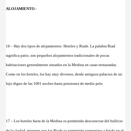
ALOJAMIENTO
.-
16 – Hay dos tipos de alojamientos: Hoteles y Riads. La palabra Riad
significa patio, son pequeños alojamientos tradicionales de pocas
habitaciones generalmente situados en la Medina en casas restauradas.
Como en los hoteles, los hay muy diversos, desde antiguos palacios de un
lujo digno de las 1001 noches hasta pensiones de medio pelo.
17 – Los hoteles fuera de la Medina os permitirán desconectar del bullicio
de la ciudad, mientras que los Riads os permitirán sumergiros a fondo en el