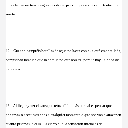
de hielo. Yo no tuve ningún problema, pero tampoco conviene tentar a la
suerte.
12 – Cuando compréis botellas de agua no basta con que esté embotellada,
comprobad también que la botella no esté abierta, porque hay un poco de
picaresca.
13 – Al llegar y ver el caos que reina allí lo más normal es pensar que
podemos ser secuestrados en cualquier momento o que nos van a atracar en
cuanto pisemos la calle. Es cierto que la sensación inicial es de