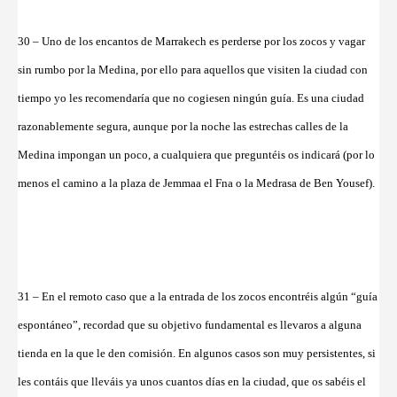
30 – Uno de los encantos de Marrakech es perderse por los zocos y vagar
sin rumbo por la Medina, por ello para aquellos que visiten la ciudad con
tiempo yo les recomendaría que no cogiesen ningún guía. Es una ciudad
razonablemente segura, aunque por la noche las estrechas calles de la
Medina impongan un poco, a cualquiera que preguntéis os indicará (por lo
menos el camino a la plaza de Jemmaa el Fna o la Medrasa de Ben Yousef).
31 – En el remoto caso que a la entrada de los zocos encontréis algún “guía
espontáneo”, recordad que su objetivo fundamental es llevaros a alguna
tienda en la que le den comisión. En algunos casos son muy persistentes, si
les contáis que lleváis ya unos cuantos días en la ciudad, que os sabéis el