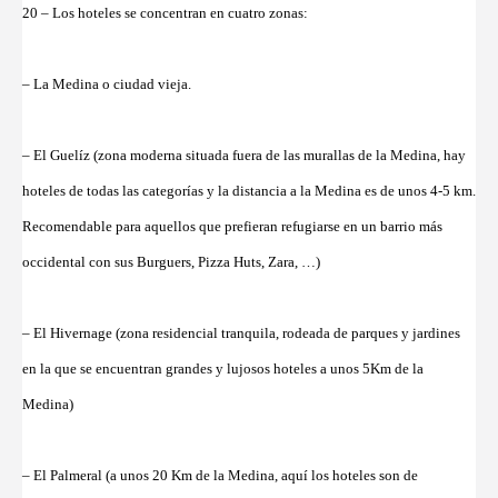
20 – Los hoteles se concentran en cuatro zonas:
– La Medina o ciudad vieja.
– El Guelíz (zona moderna situada fuera de las murallas de la Medina, hay
hoteles de todas las categorías y la distancia a la Medina es de unos 4-5 km.
Recomendable para aquellos que prefieran refugiarse en un barrio más
occidental con sus Burguers, Pizza Huts, Zara, …)
– El Hivernage (zona residencial tranquila, rodeada de parques y jardines
en la que se encuentran grandes y lujosos hoteles a unos 5Km de la
Medina)
– El Palmeral (a unos 20 Km de la Medina, aquí los hoteles son de