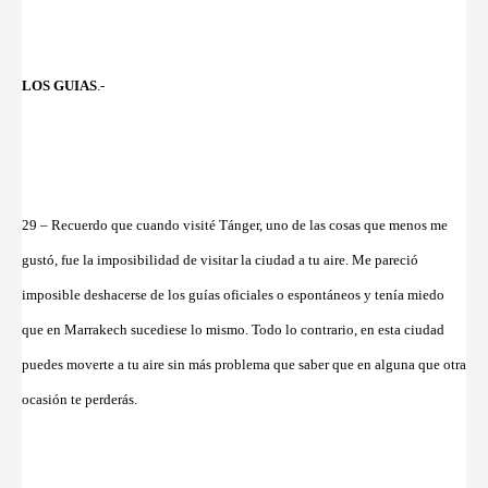
LOS GUIAS
.-
29 – Recuerdo que cuando visité Tánger, uno de las cosas que menos me
gustó, fue la imposibilidad de visitar la ciudad a tu aire. Me pareció
imposible deshacerse de los guías oficiales o espontáneos y tenía miedo
que en Marrakech sucediese lo mismo. Todo lo contrario, en esta ciudad
puedes moverte a tu aire sin más problema que saber que en alguna que otra
ocasión te perderás.