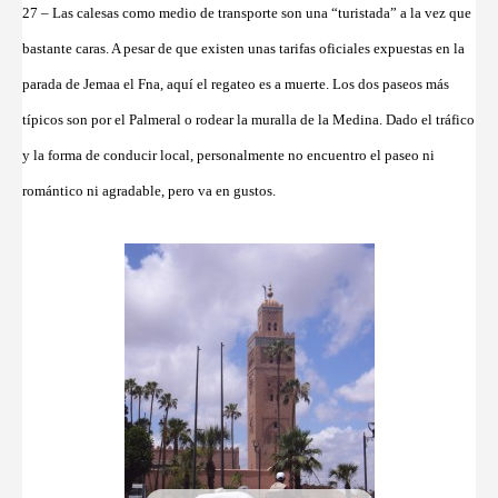
27 – Las calesas como medio de transporte son una “turistada” a la vez que
bastante caras. A pesar de que existen unas tarifas oficiales expuestas en la
parada de Jemaa el Fna, aquí el regateo es a muerte. Los dos paseos más
típicos son por el Palmeral o rodear la muralla de la Medina. Dado el tráfico
y la forma de conducir local, personalmente no encuentro el paseo ni
romántico ni agradable, pero va en gustos.