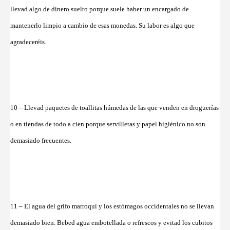
llevad algo de dinero suelto porque suele haber un encargado de
mantenerlo limpio a cambio de esas monedas. Su labor es algo que
agradeceréis.
10 – Llevad paquetes de toallitas húmedas de las que venden en droguerías
o en tiendas de todo a cien porque servilletas y papel higiénico no son
demasiado frecuentes.
11 – El agua del grifo marroquí y los estómagos occidentales no se llevan
demasiado bien. Bebed agua embotellada o refrescos y evitad los cubitos