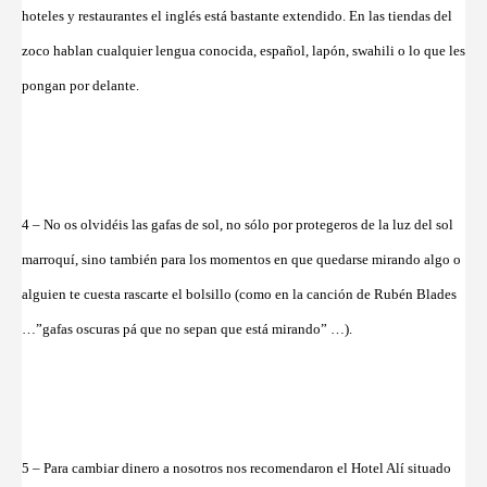
hoteles y restaurantes el inglés está bastante extendido. En las tiendas del
zoco hablan cualquier lengua conocida, español, lapón, swahili o lo que les
pongan por delante.
4 – No os olvidéis las gafas de sol, no sólo por protegeros de la luz del sol
marroquí, sino también para los momentos en que quedarse mirando algo o
alguien te cuesta rascarte el bolsillo (como en la canción de Rubén Blades
…”gafas oscuras pá que no sepan que está mirando” …).
5 – Para cambiar dinero a nosotros nos recomendaron el Hotel Alí situado