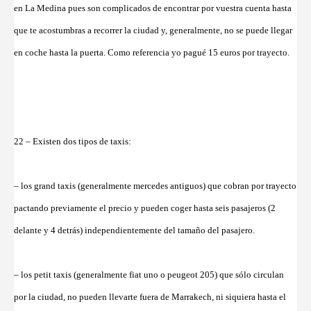
en La Medina pues son complicados de encontrar por vuestra cuenta hasta
que te acostumbras a recorrer la ciudad y, generalmente, no se puede llegar
en coche hasta la puerta. Como referencia yo pagué 15 euros por trayecto.
22 – Existen dos tipos de taxis:
– los grand taxis (generalmente mercedes antiguos) que cobran por trayecto
pactando previamente el precio y pueden coger hasta seis pasajeros (2
delante y 4 detrás) independientemente del tamaño del pasajero.
– los petit taxis (generalmente fiat uno o peugeot 205) que sólo circulan
por la ciudad, no pueden llevarte fuera de Marrakech, ni siquiera hasta el