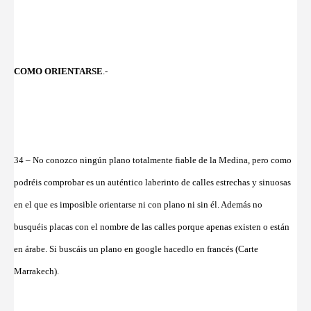
COMO ORIENTARSE
.-
34 – No conozco ningún plano totalmente fiable de la Medina, pero como
podréis comprobar es un auténtico laberinto de calles estrechas y sinuosas
en el que es imposible orientarse ni con plano ni sin él. Además no
busquéis placas con el nombre de las calles porque apenas existen o están
en árabe. Si buscáis un plano en google hacedlo en francés (Carte
Marrakech).