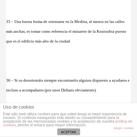
35 – Una buena forma de orientarse en la Medina, al menos en las calles
más anchas, es tomar como referencia el minarete de la Koutoubia puesto
que es el edificio más alto de la ciudad.
36 – Si os desorientáis siempre encontraréis alguien dispuesto a ayudaros e
incluso a acompañaros (por unos Dirhans obviamente).
Uso de cookies
Este sitio web utiliza cookies para que usted tenga la mejor experiencia de
usuario. Si continúa navegando está dando su consentimiento para la
aceptación de las mencionadas cookies y la aceptación de nuestra
política de
cookies
, pinche el enlace para mayor información.
plugin cookies
37 – Si son unos niños quienes os acompañan, podéis sustituir los Dirhans
ACEPTAR