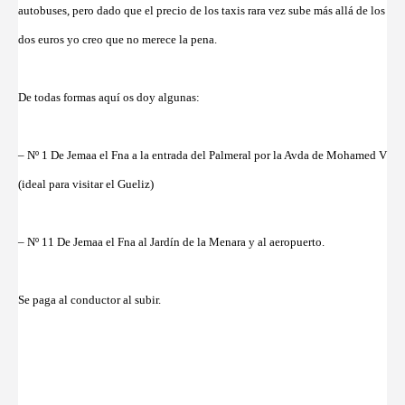
autobuses, pero dado que el precio de los taxis rara vez sube más allá de los
dos euros yo creo que no merece la pena.
De todas formas aquí os doy algunas:
– Nº 1 De Jemaa el Fna a la entrada del Palmeral por la Avda de Mohamed V
(ideal para visitar el Gueliz)
– Nº 11 De Jemaa el Fna al Jardín de la Menara y al aeropuerto.
Se paga al conductor al subir.