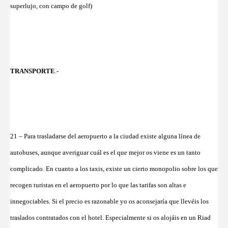
superlujo, con campo de golf)
TRANSPORTE
.-
21 – Para trasladarse del aeropuerto a la ciudad existe alguna línea de
autobuses, aunque averiguar cuál es el que mejor os viene es un tanto
complicado. En cuanto a los taxis, existe un cierto monopolio sobre los que
recogen turistas en el aeropuerto por lo que las tarifas son altas e
innegociables. Si el precio es razonable yo os aconsejaría que llevéis los
traslados contratados con el hotel. Especialmente si os alojáis en un Riad