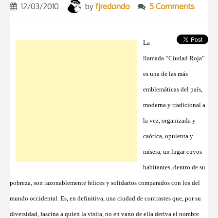
12/03/2010
by
fjredondo
5 Comments
La
llamada “Ciudad Roja”
es una de las más
emblemáticas del país,
moderna y tradicional a
la vez, organizada y
caótica, opulenta y
mísera, un lugar cuyos
habitantes, dentro de su
pobreza, son razonablemente felices y solidarios comparados con los del
mundo occidental. Es, en definitiva, una ciudad de contrastes que, por su
diversidad, fascina a quien la visita, no en vano de ella deriva el nombre