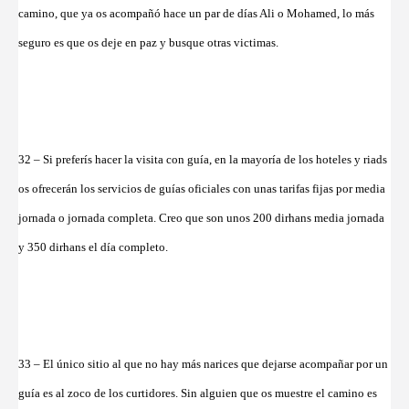
camino, que ya os acompañó hace un par de días Ali o Mohamed, lo más
seguro es que os deje en paz y busque otras victimas.
32 – Si preferís hacer la visita con guía, en la mayoría de los hoteles y riads
os ofrecerán los servicios de guías oficiales con unas tarifas fijas por media
jornada o jornada completa. Creo que son unos 200 dirhans media jornada
y 350 dirhans el día completo.
33 – El único sitio al que no hay más narices que dejarse acompañar por un
guía es al zoco de los curtidores. Sin alguien que os muestre el camino es