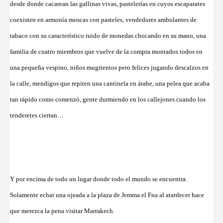
desde donde cacarean las gallinas vivas, pastelerías en cuyos escaparates
coexisten en armonía moscas con pasteles, vendedores ambulantes de
tabaco con su característico ruido de monedas chocando en su mano, una
familia de cuatro miembros que vuelve de la compra montados todos en
una pequeña vespino, niños mugrientos pero felices jugando descalzos en
la calle, mendigos que repiten una cantinela en árabe, una pelea que acaba
tan rápido como comenzó, gente durmiendo en los callejones cuando los
tenderetes cierran…
Y por encima de todo un lugar donde todo el mundo se encuentra.
Solamente echar una ojeada a la plaza de Jemma el Fna al atardecer hace
que merezca la pena visitar Marrakech.