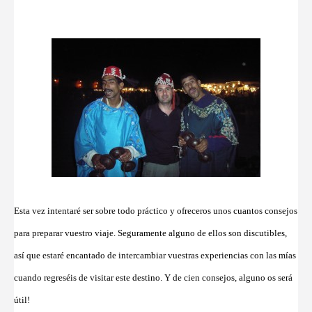
Esta vez intentaré ser sobre todo práctico y ofreceros unos cuantos consejos
para preparar vuestro viaje. Seguramente alguno de ellos son discutibles,
así que estaré encantado de intercambiar vuestras experiencias con las mías
cuando regreséis de visitar este destino. Y de cien consejos, alguno os será
útil!