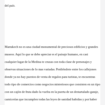
del país.
Marrakech no es una ciudad monumental de preciosos edificios y grandes
museos. Aquí lo que se debe apreciar es el paisaje humano, en casi
cualquier lugar de la Medina te cruzas con toda clase de personajes y
observas situaciones de lo mas variadas. Perdiéndote entre los callejones
donde ya no hay puestos de venta de regalos para turistas, te encuentras
todo tipo de comercios como negocios misteriosos que consisten en un tipo
con un cajón de fruta dado la vuelta en la puerta de un destartalado garaje,
carnicerías que incumplen todas las leyes de sanidad habidas y por haber