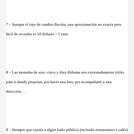
7 – Aunque el tipo de cambio fluctúa, una aproximación no exacta pero
fácil de recordar es 10 dirhans = 1 euro
8 – Las monedas de uno, cinco y diez dirhams son extremadamente útiles
para ir dando propinas, por hacer una foto, por acompañarte a una
dirección, …
9 – Siempre que vayáis a algún baño público (incluido restaurantes y cafés)