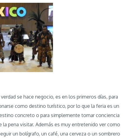
erdad se hace negocio, es en los primeros días, para
arse como destino turístico, por lo que la feria es un
 destino concreto o para simplemente tomar conciencia
 la pena visitar. Además es muy entretenido ver como
eguir un bolígrafo, un café, una cerveza o un sombrero