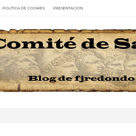
POLÍTICA DE COOKIES
PRESENTACION
Type your search keyword, and press enter to search