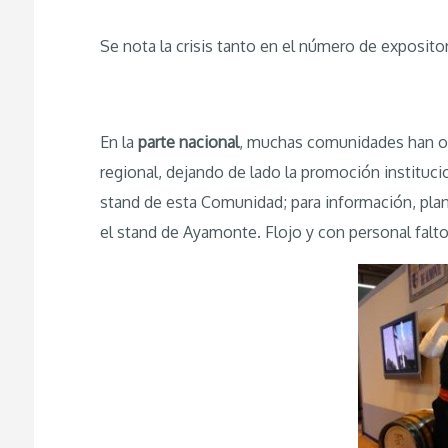
Se nota la crisis tanto en el número de exposito
En la
parte nacional
, muchas comunidades han o
regional, dejando de lado la promoción institucio
stand de esta Comunidad; para información, plano
el stand de Ayamonte. Flojo y con personal falt