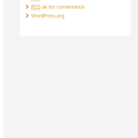
RSS
de los comentarios
WordPress.org