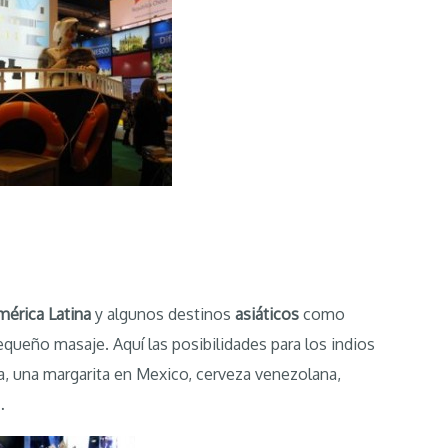
mérica Latina
y algunos destinos
asiáticos
como
equeño masaje. Aquí las posibilidades para los indios
, una margarita en Mexico, cerveza venezolana,
…