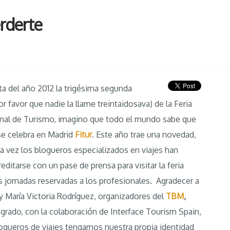
erderte
ta del año 2012 la trigésima segunda
or favor que nadie la llame treintaidosava) de la Feria
onal de Turismo, imagino que todo el mundo sabe que
se celebra en Madrid
Fitur
. Este año trae una novedad,
a vez los blogueros especializados en viajes han
editarse con un pase de prensa para visitar la feria
s jornadas reservadas a los profesionales. Agradecer a
y María Victoria Rodríguez, organizadores del
TBM
,
grado, con la colaboración de Interface Tourism Spain,
logueros de viajes tengamos nuestra propia identidad