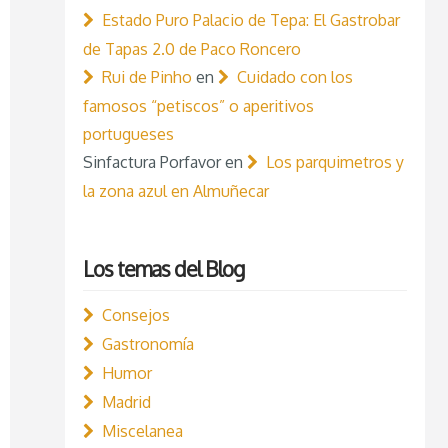
Estado Puro Palacio de Tepa: El Gastrobar
de Tapas 2.0 de Paco Roncero
Rui de Pinho
en
Cuidado con los
famosos “petiscos” o aperitivos
portugueses
Sinfactura Porfavor
en
Los parquimetros y
la zona azul en Almuñecar
Los temas del Blog
Consejos
Gastronomía
Humor
Madrid
Miscelanea