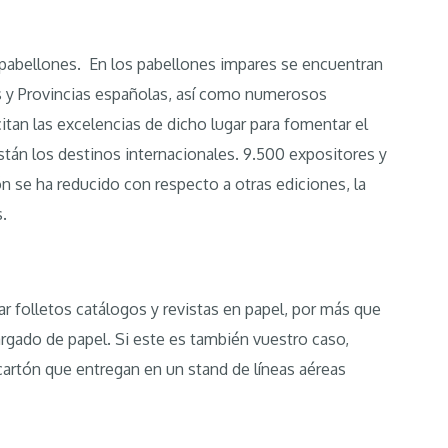
n pabellones. En los pabellones impares se encuentran
s y Provincias españolas, así como numerosos
itan las excelencias de dicho lugar para fomentar el
stán los destinos internacionales. 9.500 expositores y
n se ha reducido con respecto a otras ediciones, la
.
ar folletos catálogos y revistas en papel, por más que
rgado de papel. Si este es también vuestro caso,
 cartón que entregan en un stand de líneas aéreas