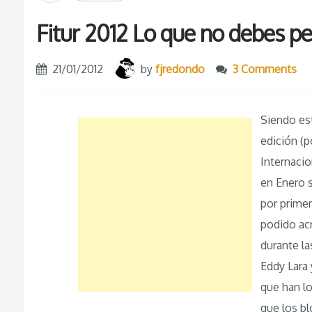
Fitur 2012 Lo que no debes p
21/01/2012
by
fjredondo
3 Comments
Siendo es
edición (p
Internaci
en Enero 
por primer
podido acr
durante la
Eddy Lara 
que han lo
que los b