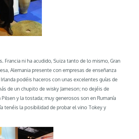
. Francia ni ha acudido, Suiza tanto de lo mismo, Gran
cocesa, Alemania presente con empresas de enseñanza
Irlanda podéis haceros con unas excelentes guías de
ás de un chupito de wisky Jameson; no dejéis de
la Pilsen y la tostada; muy generosos son en Rumanía
 tenéis la posibilidad de probar el vino Tokey y