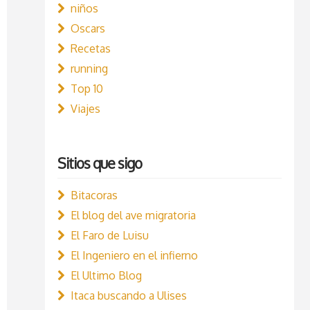
niños
Oscars
Recetas
running
Top 10
Viajes
Sitios que sigo
Bitacoras
El blog del ave migratoria
El Faro de Luisu
El Ingeniero en el infierno
El Ultimo Blog
Itaca buscando a Ulises