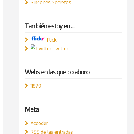
Rincones Secretos
También estoy en ...
Flickr
Twitter
Webs en las que colaboro
11870
Meta
Acceder
RSS
de las entradas