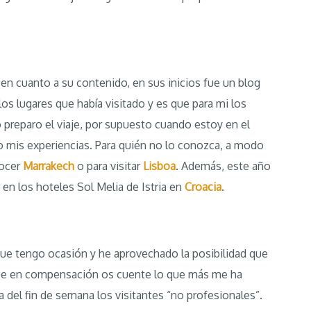
en cuanto a su contenido, en sus inicios fue un blog
los lugares que había visitado y es que para mi los
o preparo el viaje, por supuesto cuando estoy en el
o mis experiencias. Para quién no lo conozca, a modo
nocer
Marrakech
o para visitar
Lisboa
. Además, este año
en los hoteles Sol Melia de Istria en
Croacia
.
ue tengo ocasión y he aprovechado la posibilidad que
 que en compensación os cuente lo que más me ha
a del fin de semana los visitantes “no profesionales”.