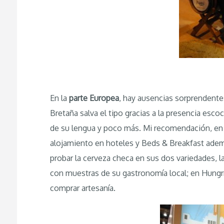
En la
parte Europea
, hay ausencias sorprendentes
Bretaña salva el tipo gracias a la presencia es
de su lengua y poco más. Mi recomendación, en 
alojamiento en hoteles y Beds & Breakfast adem
probar la cerveza checa en sus dos variedades, 
con muestras de su gastronomía local; en Hungría
comprar artesanía.