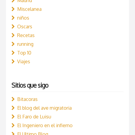
Madrid
Miscelanea
niños
Oscars
Recetas
running
Top 10
Viajes
Sitios que sigo
Bitacoras
El blog del ave migratoria
El Faro de Luisu
El Ingeniero en el infierno
El Ultimo Blog