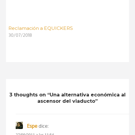
Reclamación a EQUICKERS
30/07/2018
3 thoughts on “Una alternativa económica al
ascensor del viaducto”
Espe
dice:
27/09/2011 a las 11:54