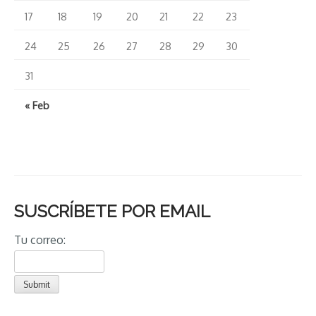
17
18
19
20
21
22
23
24
25
26
27
28
29
30
31
« Feb
SUSCRÍBETE POR EMAIL
Tu correo: