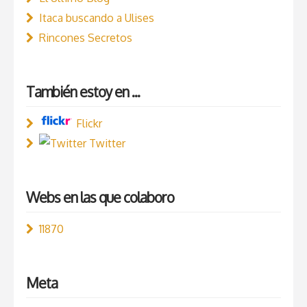
Itaca buscando a Ulises
Rincones Secretos
También estoy en ...
Flickr
Twitter
Webs en las que colaboro
11870
Meta