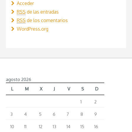
Acceder
RSS
de las entradas
RSS
de los comentarios
WordPress.org
agosto 2026
L
M
X
J
V
S
D
1
2
3
4
5
6
7
8
9
10
11
12
13
14
15
16