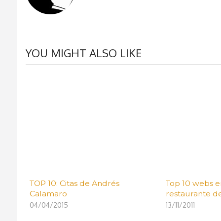
YOU MIGHT ALSO LIKE
TOP 10: Citas de Andrés
Top 10 webs e
Calamaro
restaurante d
04/04/2015
13/11/2011