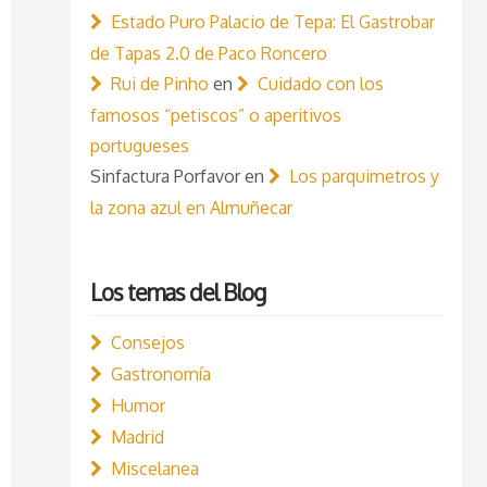
Estado Puro Palacio de Tepa: El Gastrobar
de Tapas 2.0 de Paco Roncero
Rui de Pinho
en
Cuidado con los
famosos “petiscos” o aperitivos
portugueses
Sinfactura Porfavor
en
Los parquimetros y
la zona azul en Almuñecar
Los temas del Blog
Consejos
Gastronomía
Humor
Madrid
Miscelanea