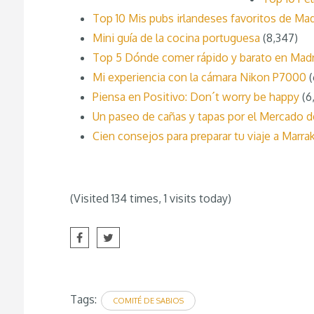
Top 10 Mis pubs irlandeses favoritos de Mad
Mini guía de la cocina portuguesa
(8,347)
Top 5 Dónde comer rápido y barato en Madr
Mi experiencia con la cámara Nikon P7000
(
Piensa en Positivo: Don´t worry be happy
(6
Un paseo de cañas y tapas por el Mercado 
Cien consejos para preparar tu viaje a Marra
(Visited 134 times, 1 visits today)
Tags:
COMITÉ DE SABIOS