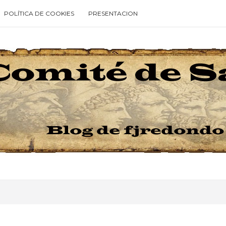
POLÍTICA DE COOKIES
PRESENTACION
Type your search keyword, and press enter to search