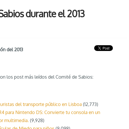
Sabios durante el 2013
ón del 2013
ron los post más leídos del Comité de Sabios:
turistas del transporte público en Lisboa
(12,773)
R4 para Nintendo DS: Convierte tu consola en un
or multimedia.
(9,928)
ículas de Miedo para niños
(9,098)