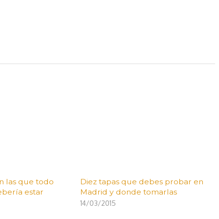
n las que todo
Diez tapas que debes probar en
ebería estar
Madrid y donde tomarlas
14/03/2015