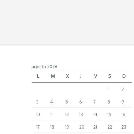
agosto 2026
L
M
X
J
V
S
D
1
2
3
4
5
6
7
8
9
10
11
12
13
14
15
16
17
18
19
20
21
22
23