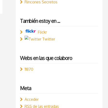
Rincones Secretos
También estoy en ...
Flickr
Twitter
Webs en las que colaboro
11870
Meta
Acceder
RSS
de las entradas