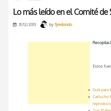
Lo más leído en el Comité de 
31/12/2013
by
fjredondo
Recopilaci
Estos fue
Guía para 
Cartucho 
reproduct
Top 10 Pel