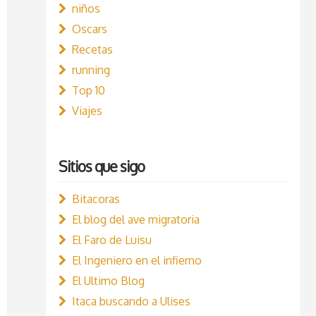
niños
Oscars
Recetas
running
Top 10
Viajes
Sitios que sigo
Bitacoras
El blog del ave migratoria
El Faro de Luisu
El Ingeniero en el infierno
El Ultimo Blog
Itaca buscando a Ulises