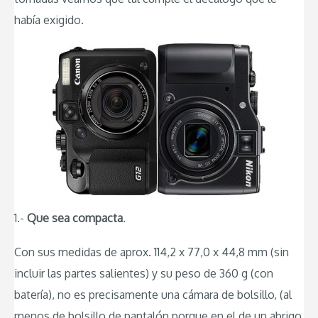
había exigido.
1.-
Que sea compacta
.
Con sus medidas de aprox. 114,2 x 77,0 x 44,8 mm (sin
incluir las partes salientes) y su peso de 360 g (con
batería), no es precisamente una cámara de bolsillo, (al
menos de bolsillo de pantalón porque en el de un abrigo