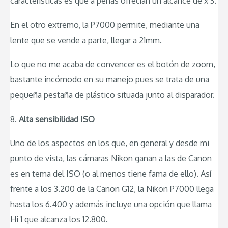
características es que a penas ofrecían un alcance de x 3.
En el otro extremo, la P7000 permite, mediante una
lente que se vende a parte, llegar a 21mm.
Lo que no me acaba de convencer es el botón de zoom,
bastante incómodo en su manejo pues se trata de una
pequeña pestaña de plástico situada junto al disparador.
8.
Alta sensibilidad ISO
Uno de los aspectos en los que, en general y desde mi
punto de vista, las cámaras Nikon ganan a las de Canon
es en tema del ISO (o al menos tiene fama de ello). Así
frente a los 3.200 de la Canon G12, la Nikon P7000 llega
hasta los 6.400 y además incluye una opción que llama
Hi 1 que alcanza los 12.800.