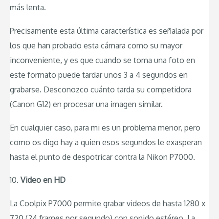
más lenta.
Precisamente esta última característica es señalada por
los que han probado esta cámara como su mayor
inconveniente, y es que cuando se toma una foto en
este formato puede tardar unos 3 a 4 segundos en
grabarse. Desconozco cuánto tarda su competidora
(Canon G12) en procesar una imagen similar.
En cualquier caso, para mi es un problema menor, pero
como os digo hay a quien esos segundos le exasperan
hasta el punto de despotricar contra la Nikon P7000.
10.
Video en HD
La Coolpix P7000 permite grabar videos de hasta 1280 x
720 (24 frames por segundo) con sonido estéreo. La