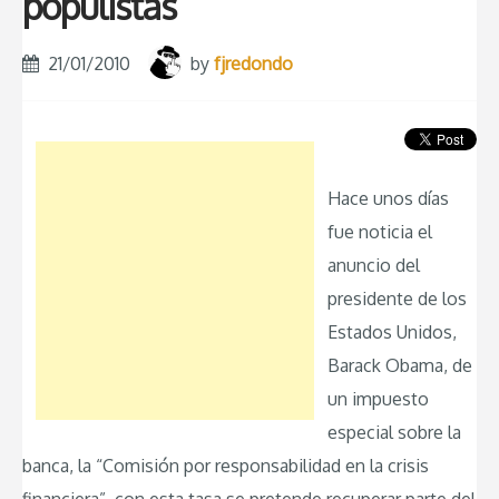
populistas
21/01/2010
by
fjredondo
Hace unos días
fue noticia el
anuncio del
presidente de los
Estados Unidos,
Barack Obama, de
un impuesto
especial sobre la
banca, la “Comisión por responsabilidad en la crisis
financiera”, con esta tasa se pretende recuperar parte del