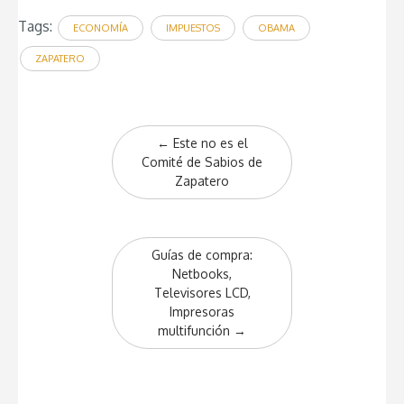
Tags:
ECONOMÍA
IMPUESTOS
OBAMA
ZAPATERO
Post
←
Este no es el
navigation
Comité de Sabios de
Zapatero
Guías de compra:
Netbooks,
Televisores LCD,
Impresoras
multifunción
→