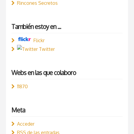
Rincones Secretos
También estoy en ...
Flickr
Twitter
Webs en las que colaboro
11870
Meta
Acceder
RSS
de las entradas