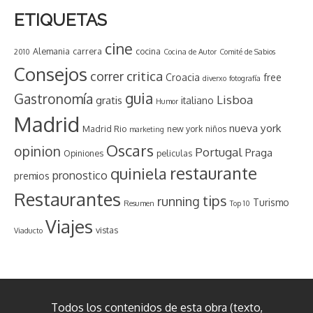
ETIQUETAS
cine
Alemania
carrera
cocina
2010
Cocina de Autor
Comité de Sabios
Consejos
critica
correr
Croacia
free
diverxo
fotografía
guia
Gastronomía
Lisboa
gratis
italiano
Humor
Madrid
nueva york
Madrid Rio
new york
niños
marketing
Oscars
opinion
Portugal
Praga
Opiniones
peliculas
restaurante
quiniela
pronostico
premios
Restaurantes
tips
running
Turismo
Resumen
Top 10
Viajes
vistas
Viaducto
Todos los contenidos de esta obra (texto,