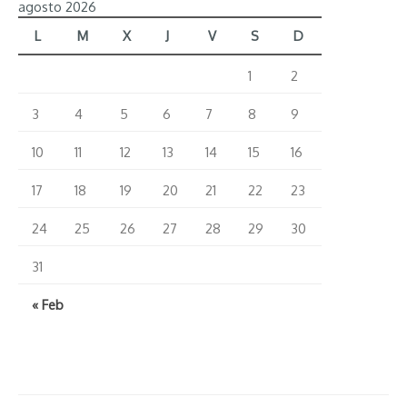
agosto 2026
L
M
X
J
V
S
D
1
2
3
4
5
6
7
8
9
10
11
12
13
14
15
16
17
18
19
20
21
22
23
24
25
26
27
28
29
30
31
« Feb