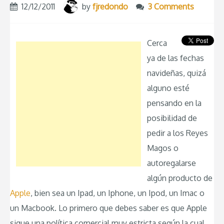
12/12/2011
by
fjredondo
3 Comments
Cerca
ya de las fechas
navideñas, quizá
alguno esté
pensando en la
posibilidad de
pedir a los Reyes
Magos o
autoregalarse
algún producto de
Apple
, bien sea un Ipad, un Iphone, un Ipod, un Imac o
un Macbook. Lo primero que debes saber es que Apple
sigue una política comercial muy estricta según la cual