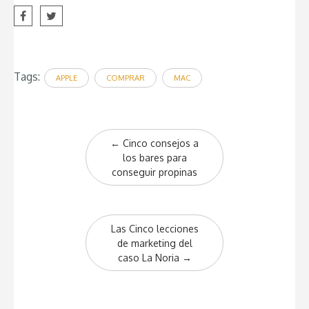
Tags:
APPLE
COMPRAR
MAC
Post
←
Cinco consejos a
navigation
los bares para
conseguir propinas
Las Cinco lecciones
de marketing del
caso La Noria
→