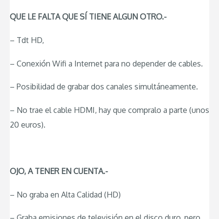
QUE LE FALTA QUE SÍ TIENE ALGUN OTRO.-
– Tdt HD,
– Conexión Wifi a Internet para no depender de cables.
– Posibilidad de grabar dos canales simultáneamente.
– No trae el cable HDMI, hay que compralo a parte (unos
20 euros).
OJO, A TENER EN CUENTA.-
– No graba en Alta Calidad (HD)
– Graba emisiones de televisión en el disco duro, pero