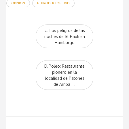
OPINION
REPRODUCTOR DVD
Post
←
Los peligros de las
navigation
noches de St Pauli en
Hamburgo
El Poleo: Restaurante
pionero en la
localidad de Patones
de Arriba
→