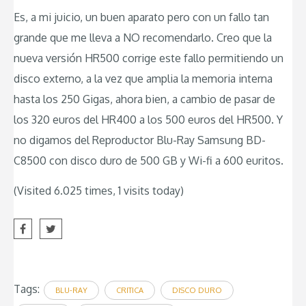
Es, a mi juicio, un buen aparato pero con un fallo tan
grande que me lleva a NO recomendarlo. Creo que la
nueva versión HR500 corrige este fallo permitiendo un
disco externo, a la vez que amplia la memoria interna
hasta los 250 Gigas, ahora bien, a cambio de pasar de
los 320 euros del HR400 a los 500 euros del HR500. Y
no digamos del Reproductor Blu-Ray Samsung BD-
C8500 con disco duro de 500 GB y Wi-fi a 600 euritos.
(Visited 6.025 times, 1 visits today)
Tags:
BLU-RAY
CRITICA
DISCO DURO