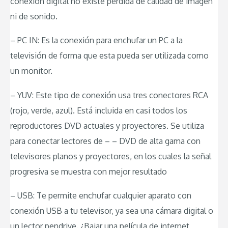
conexión digital no existe pérdida de calidad de imagen
ni de sonido.
– PC IN: Es la conexión para enchufar un PC a la
televisión de forma que esta pueda ser utilizada como
un monitor.
– YUV: Este tipo de conexión usa tres conectores RCA
(rojo, verde, azul). Está incluida en casi todos los
reproductores DVD actuales y proyectores. Se utiliza
para conectar lectores de – – DVD de alta gama con
televisores planos y proyectores, en los cuales la señal
progresiva se muestra con mejor resultado
– USB: Te permite enchufar cualquier aparato con
conexión USB a tu televisor, ya sea una cámara digital o
un lector pendrive. ¿Bajar una película de internet,