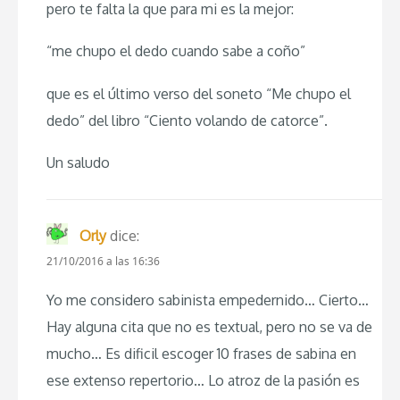
pero te falta la que para mi es la mejor:
“me chupo el dedo cuando sabe a coño”
que es el último verso del soneto “Me chupo el
dedo” del libro “Ciento volando de catorce”.
Un saludo
Orly
dice:
21/10/2016 a las 16:36
Yo me considero sabinista empedernido… Cierto…
Hay alguna cita que no es textual, pero no se va de
mucho… Es dificil escoger 10 frases de sabina en
ese extenso repertorio… Lo atroz de la pasión es