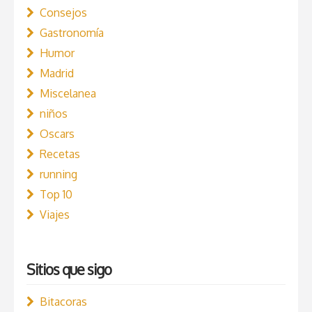
Consejos
Gastronomía
Humor
Madrid
Miscelanea
niños
Oscars
Recetas
running
Top 10
Viajes
Sitios que sigo
Bitacoras