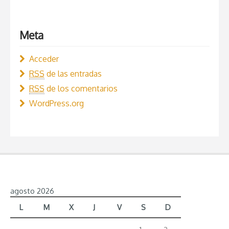
Meta
Acceder
RSS
de las entradas
RSS
de los comentarios
WordPress.org
agosto 2026
L
M
X
J
V
S
D