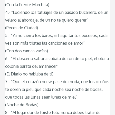
(Con la Frente Marchita)
4.- “Luciendo los tatuajes de un pasado bucanero, de un
velero al abordaje, de un no te quiero querer”
(Peces de Ciudad)
5.- “Ya no cierro los bares, ni hago tantos excesos, cada
vez son más tristes las canciones de amor”
(Con dos camas vacías)
6.- “El obsceno sabor a cubata de ron de tu piel, el olor a
colonia barata del amanecer”
(El Diario no hablaba de ti)
7.- “Que el corazón no se pase de moda, que los otoños
te doren la piel, que cada noche sea noche de bodas,
que todas las lunas sean lunas de miel”
(Noche de Bodas)
8.- “Al lugar donde fuiste feliz nunca debes tratar de