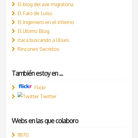
El blog del ave migratoria
El Faro de Luisu
El Ingeniero en el infierno
El Ultimo Blog
Itaca buscando a Ulises
Rincones Secretos
También estoy en ...
Flickr
Twitter
Webs en las que colaboro
11870