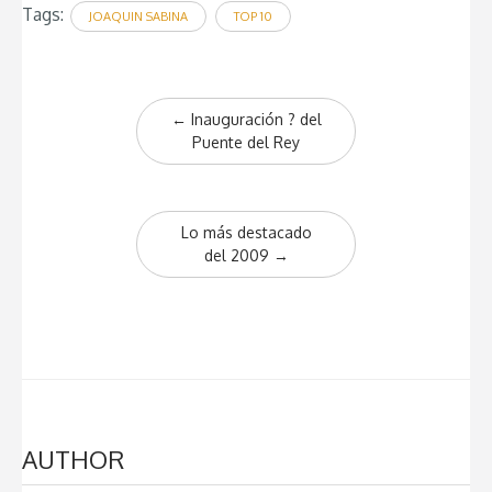
Tags:
JOAQUIN SABINA
TOP 10
Post
←
Inauguración ? del
navigation
Puente del Rey
Lo más destacado
del 2009
→
AUTHOR