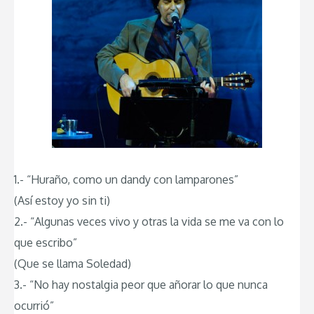
1.- “Huraño, como un dandy con lamparones”
(Así estoy yo sin ti)
2.- “Algunas veces vivo y otras la vida se me va con lo
que escribo”
(Que se llama Soledad)
3.- “No hay nostalgia peor que añorar lo que nunca
ocurrió”