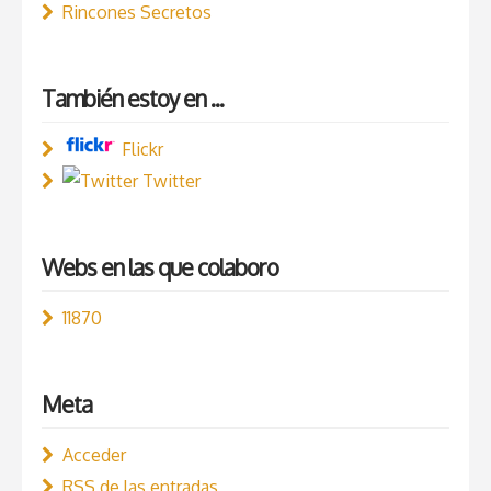
Rincones Secretos
También estoy en ...
Flickr
Twitter
Webs en las que colaboro
11870
Meta
Acceder
RSS
de las entradas