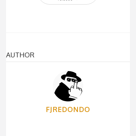
AUTHOR
FJREDONDO