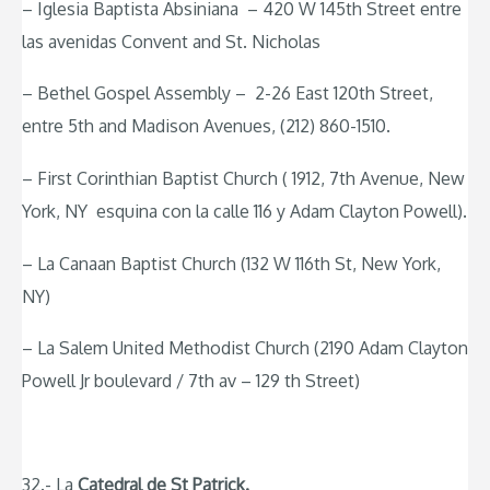
– Iglesia Baptista Absiniana – 420 W 145th Street entre
las avenidas Convent and St. Nicholas
– Bethel Gospel Assembly – 2-26 East 120th Street,
entre 5th and Madison Avenues, (212) 860-1510.
– First Corinthian Baptist Church ( 1912, 7th Avenue, New
York, NY esquina con la calle 116 y Adam Clayton Powell).
– La Canaan Baptist Church (132 W 116th St, New York,
NY)
– La Salem United Methodist Church (2190 Adam Clayton
Powell Jr boulevard / 7th av – 129 th Street)
32.- La
Catedral de St Patrick.