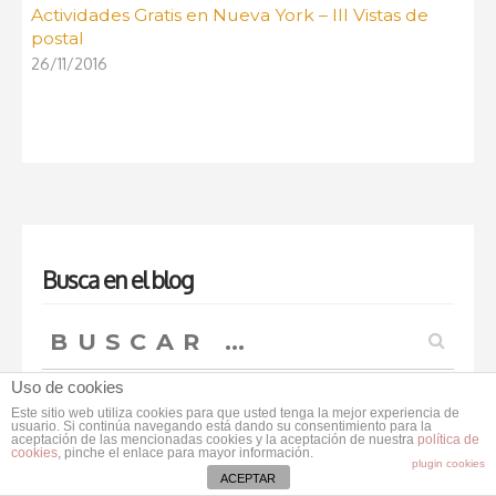
Actividades Gratis en Nueva York – III Vistas de
postal
26/11/2016
Busca en el blog
Buscar:
Uso de cookies
Este sitio web utiliza cookies para que usted tenga la mejor experiencia de
usuario. Si continúa navegando está dando su consentimiento para la
¿Te gusta? Suscríbete
aceptación de las mencionadas cookies y la aceptación de nuestra
política de
cookies
, pinche el enlace para mayor información.
plugin cookies
ACEPTAR
Email