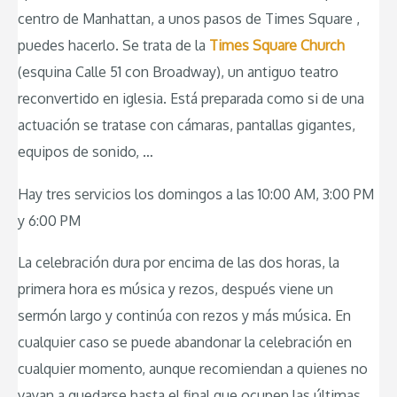
centro de Manhattan, a unos pasos de Times Square ,
puedes hacerlo. Se trata de la
Times Square Church
(esquina Calle 51 con Broadway), un antiguo teatro
reconvertido en iglesia. Está preparada como si de una
actuación se tratase con cámaras, pantallas gigantes,
equipos de sonido, …
Hay tres servicios los domingos a las 10:00 AM, 3:00 PM
y 6:00 PM
La celebración dura por encima de las dos horas, la
primera hora es música y rezos, después viene un
sermón largo y continúa con rezos y más música. En
cualquier caso se puede abandonar la celebración en
cualquier momento, aunque recomiendan a quienes no
vayan a quedarse hasta el final que ocupen las últimas