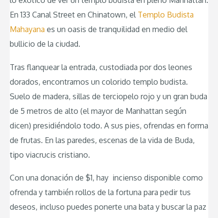
lo exótico de ver un templo budista en pleno Manhattan.
En 133 Canal Street en Chinatown, el
Templo Budista
Mahayana
es un oasis de tranquilidad en medio del
bullicio de la ciudad.
Tras flanquear la entrada, custodiada por dos leones
dorados, encontramos un colorido templo budista.
Suelo de madera, sillas de terciopelo rojo y un gran buda
de 5 metros de alto (el mayor de Manhattan según
dicen) presidiéndolo todo. A sus pies, ofrendas en forma
de frutas. En las paredes, escenas de la vida de Buda,
tipo viacrucis cristiano.
Con una donación de $1, hay incienso disponible como
ofrenda y también rollos de la fortuna para pedir tus
deseos, incluso puedes ponerte una bata y buscar la paz