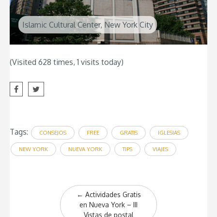
Islamic Cultural Center, New York City
(Visited 628 times, 1 visits today)
Tags:
CONSEJOS
FREE
GRATIS
IGLESIAS
NEW YORK
NUEVA YORK
TIPS
VIAJES
Post
←
Actividades Gratis
navigation
en Nueva York – III
Vistas de postal