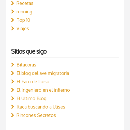
Recetas
running
Top 10
Viajes
Sitios que sigo
Bitacoras
El blog del ave migratoria
El Faro de Luisu
El Ingeniero en el infierno
El Ultimo Blog
Itaca buscando a Ulises
Rincones Secretos