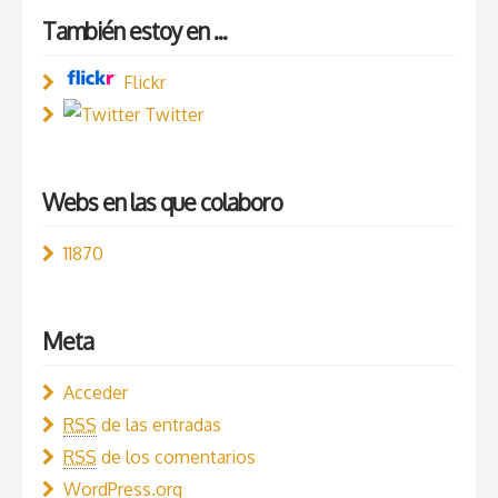
También estoy en ...
Flickr
Twitter
Webs en las que colaboro
11870
Meta
Acceder
RSS
de las entradas
RSS
de los comentarios
WordPress.org