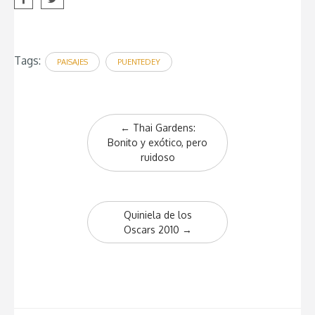
Tags:
PAISAJES
PUENTEDEY
Post
←
Thai Gardens:
navigation
Bonito y exótico, pero
ruidoso
Quiniela de los
Oscars 2010
→