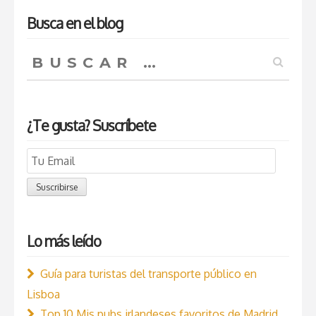
Busca en el blog
Buscar:
¿Te gusta? Suscríbete
Email
Subscription
Suscribirse
Lo más leído
Guía para turistas del transporte público en
Lisboa
Top 10 Mis pubs irlandeses favoritos de Madrid