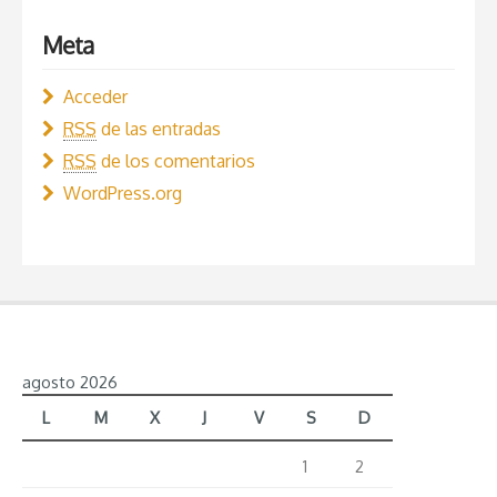
Meta
Acceder
RSS
de las entradas
RSS
de los comentarios
WordPress.org
agosto 2026
L
M
X
J
V
S
D
1
2