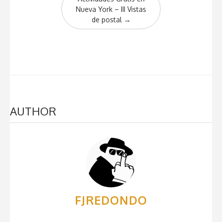
Nueva York – III Vistas
de postal
→
AUTHOR
FJREDONDO