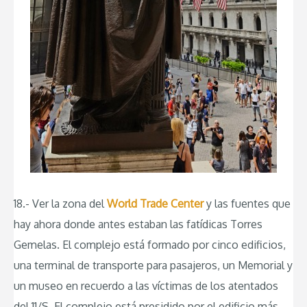
18.- Ver la zona del
World Trade Center
y las fuentes que
hay ahora donde antes estaban las fatídicas Torres
Gemelas. El complejo está formado por cinco edificios,
una terminal de transporte para pasajeros, un Memorial y
un museo en recuerdo a las víctimas de los atentados
del 11/S. El complejo está presidido por el edificio más