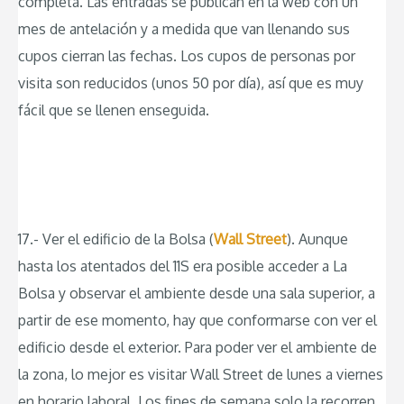
completa. Las entradas se publican en la web con un
mes de antelación y a medida que van llenando sus
cupos cierran las fechas. Los cupos de personas por
visita son reducidos (unos 50 por día), así que es muy
fácil que se llenen enseguida.
17.- Ver el edificio de la Bolsa (
Wall Street
). Aunque
hasta los atentados del 11S era posible acceder a La
Bolsa y observar el ambiente desde una sala superior, a
partir de ese momento, hay que conformarse con ver el
edificio desde el exterior. Para poder ver el ambiente de
la zona, lo mejor es visitar Wall Street de lunes a viernes
en horario laboral. Los fines de semana solo la recorren