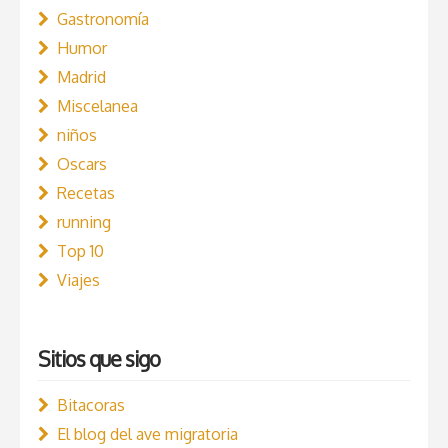
Gastronomía
Humor
Madrid
Miscelanea
niños
Oscars
Recetas
running
Top 10
Viajes
Sitios que sigo
Bitacoras
El blog del ave migratoria