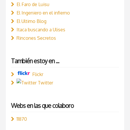
El Faro de Luisu
El Ingeniero en el infierno
El Ultimo Blog
Itaca buscando a Ulises
Rincones Secretos
También estoy en ...
Flickr
Twitter
Webs en las que colaboro
11870