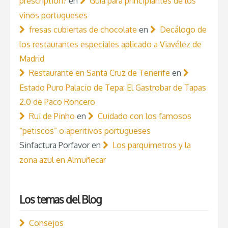
prescription?
en
Guía para principiantes de los
vinos portugueses
fresas cubiertas de chocolate
en
Decálogo de
los restaurantes especiales aplicado a Viavélez de
Madrid
Restaurante en Santa Cruz de Tenerife
en
Estado Puro Palacio de Tepa: El Gastrobar de Tapas
2.0 de Paco Roncero
Rui de Pinho
en
Cuidado con los famosos
“petiscos” o aperitivos portugueses
Sinfactura Porfavor
en
Los parquimetros y la
zona azul en Almuñecar
Los temas del Blog
Consejos