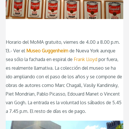
Horario del MoMA gratuito, viernes de 4.00 a 8.00 p.m.
13.- Ver el
Museo Guggenheim
de Nueva York aunque
sea sólo la fachada en espiral de
Frank Lloyd
por fuera,
es realmente llamativa. La colección del museo se ha
ido ampliando con el paso de los años y se compone de
obras de autores como Marc Chagall, Vasily Kandinsky,
Piet Mondrian, Pablo Picasso, Edouard Manet o Vincent
van Gogh. La entrada es la voluntad los sábados de 5.45
a 7.45 p.m. El resto de días es de pago.