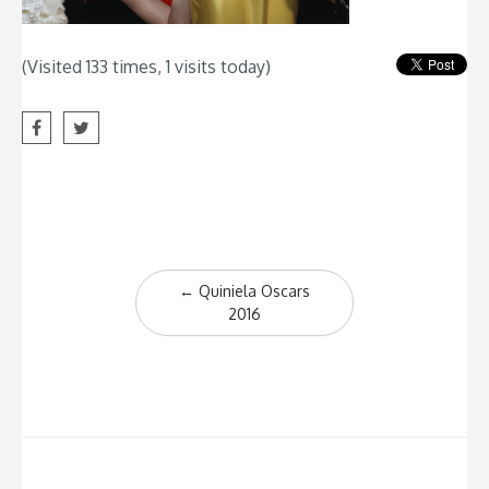
(Visited 133 times, 1 visits today)
Post
←
Quiniela Oscars
navigation
2016