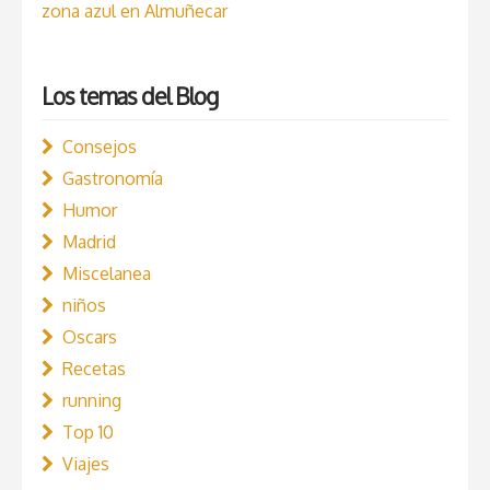
zona azul en Almuñecar
Los temas del Blog
Consejos
Gastronomía
Humor
Madrid
Miscelanea
niños
Oscars
Recetas
running
Top 10
Viajes