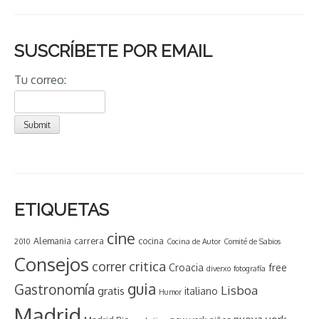
SUSCRÍBETE POR EMAIL
Tu correo:
ETIQUETAS
cine
Alemania
carrera
cocina
2010
Cocina de Autor
Comité de Sabios
Consejos
critica
correr
Croacia
free
diverxo
fotografía
guia
Gastronomía
Lisboa
gratis
italiano
Humor
Madrid