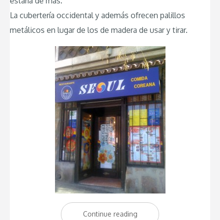
estaría de más.
La cubertería occidental y además ofrecen palillos
metálicos en lugar de los de madera de usar y tirar.
Continue reading
“Restaurante