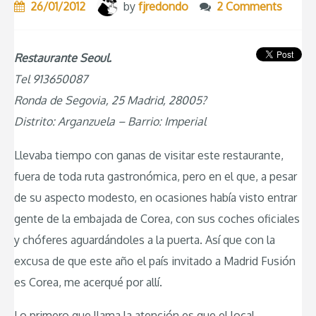
26/01/2012
by
fjredondo
2 Comments
Restaurante Seoul.
Tel 913650087
Ronda de Segovia, 25 Madrid, 28005?
Distrito: Arganzuela – Barrio: Imperial
Llevaba tiempo con ganas de visitar este restaurante,
fuera de toda ruta gastronómica, pero en el que, a pesar
de su aspecto modesto, en ocasiones había visto entrar
gente de la embajada de Corea, con sus coches oficiales
y chóferes aguardándoles a la puerta. Así que con la
excusa de que este año el país invitado a Madrid Fusión
es Corea, me acerqué por allí.
Lo primero que llama la atención es que el local