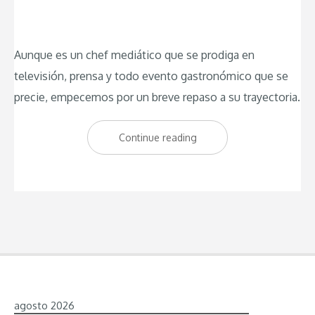
Aunque es un chef mediático que se prodiga en
televisión, prensa y todo evento gastronómico que se
precie, empecemos por un breve repaso a su trayectoria.
Continue reading
“Estado
Puro
Palacio
de
Tepa:
El
Gastrobar
de
agosto 2026
Tapas