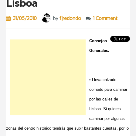
Lisboa
31/05/2010
by
fjredondo
1 Comment
Consejos
Generales.
• Lleva calzado
cómodo para caminar
por las calles de
Lisboa. Si quieres
caminar por algunas
zonas del centro histórico tendrás que subir bastantes cuestas, por lo