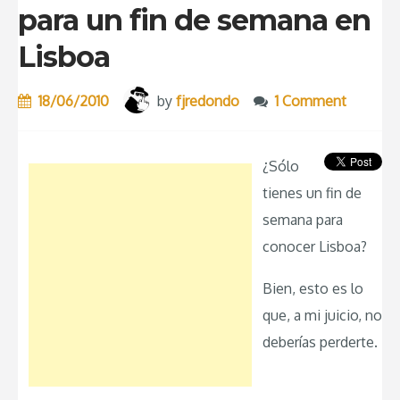
para un fin de semana en
Lisboa
18/06/2010
by
fjredondo
1 Comment
¿Sólo
tienes un fin de
semana para
conocer Lisboa?
Bien, esto es lo
que, a mi juicio, no
deberías perderte.