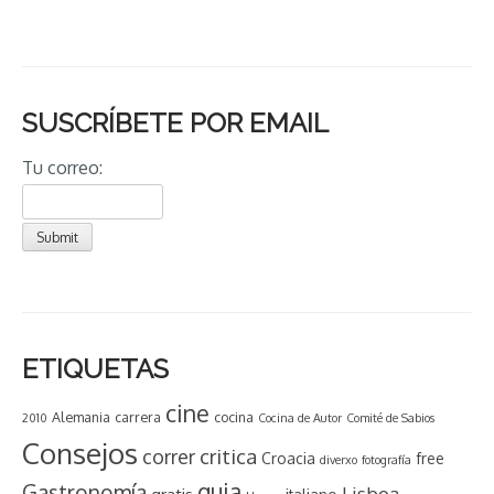
SUSCRÍBETE POR EMAIL
Tu correo:
ETIQUETAS
cine
Alemania
carrera
cocina
2010
Cocina de Autor
Comité de Sabios
Consejos
critica
correr
Croacia
free
diverxo
fotografía
guia
Gastronomía
Lisboa