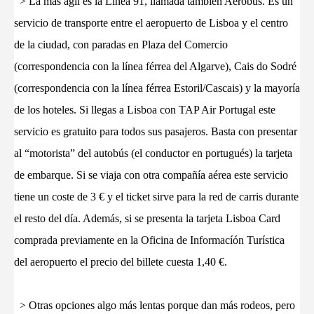
> La más ágil es la Linea 91, llamada también Aerobús. Es un
servicio de transporte entre el aeropuerto de Lisboa y el centro
de la ciudad, con paradas en Plaza del Comercio
(correspondencia con la línea férrea del Algarve), Cais do Sodré
(correspondencia con la línea férrea Estoril/Cascais) y la mayoría
de los hoteles. Si llegas a Lisboa con TAP Air Portugal este
servicio es gratuito para todos sus pasajeros. Basta con presentar
al “motorista” del autobús (el conductor en portugués) la tarjeta
de embarque. Si se viaja con otra compañía aérea este servicio
tiene un coste de 3 € y el ticket sirve para la red de carris durante
el resto del día. Además, si se presenta la tarjeta Lisboa Card
comprada previamente en la Oficina de Informacíón Turística
del aeropuerto el precio del billete cuesta 1,40 €.
> Otras opciones algo más lentas porque dan más rodeos, pero