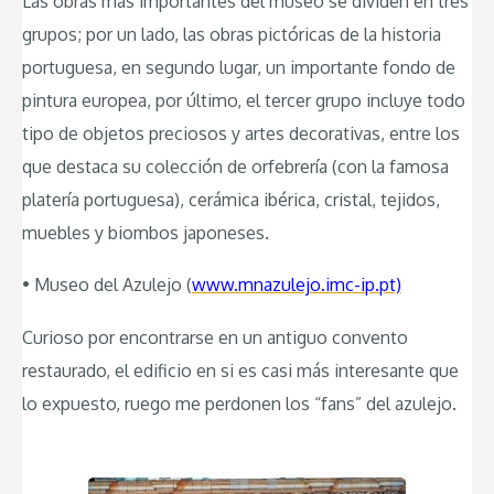
Las obras más importantes del museo se dividen en tres
grupos; por un lado, las obras pictóricas de la historia
portuguesa, en segundo lugar, un importante fondo de
pintura europea, por último, el tercer grupo incluye todo
tipo de objetos preciosos y artes decorativas, entre los
que destaca su colección de orfebrería (con la famosa
platería portuguesa), cerámica ibérica, cristal, tejidos,
muebles y biombos japoneses.
• Museo del Azulejo (
www.mnazulejo.imc-ip.pt)
Curioso por encontrarse en un antiguo convento
restaurado, el edificio en si es casi más interesante que
lo expuesto, ruego me perdonen los “fans” del azulejo.