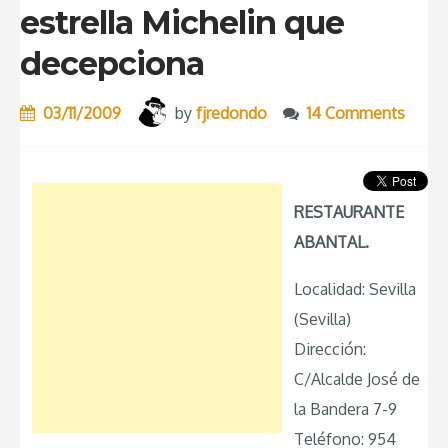
estrella Michelin que
decepciona
03/11/2009
by
fjredondo
14 Comments
RESTAURANTE
ABANTAL.
Localidad: Sevilla
(Sevilla)
Dirección:
C/Alcalde José de
la Bandera 7-9
Teléfono: 954