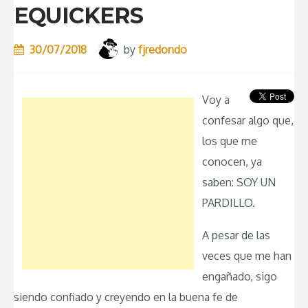
EQUICKERS
30/07/2018
by
fjredondo
Voy a
confesar algo que,
los que me
conocen, ya
saben: SOY UN
PARDILLO.
A pesar de las
veces que me han
engañado, sigo
siendo confiado y creyendo en la buena fe de