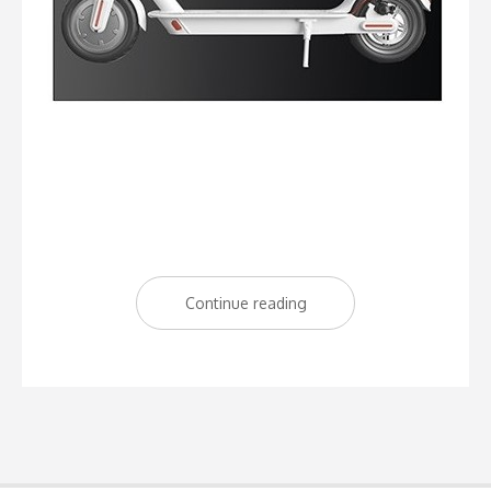
Continue reading
“Reclamación
a
EQUICKERS”