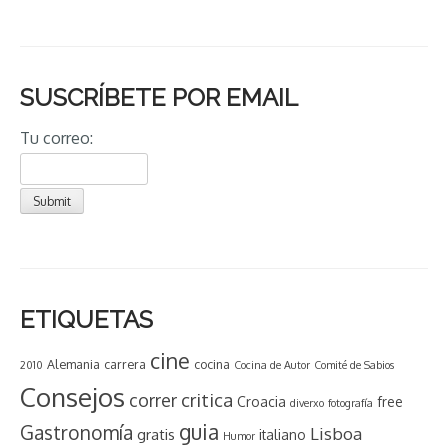
SUSCRÍBETE POR EMAIL
Tu correo:
ETIQUETAS
cine
Alemania
carrera
cocina
2010
Cocina de Autor
Comité de Sabios
Consejos
critica
correr
Croacia
free
diverxo
fotografía
guia
Gastronomía
Lisboa
gratis
italiano
Humor