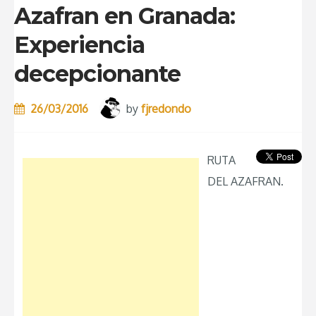
Azafran en Granada:
Experiencia
decepcionante
26/03/2016
by
fjredondo
RUTA
DEL AZAFRAN.