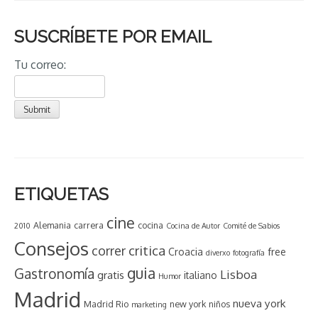
SUSCRÍBETE POR EMAIL
Tu correo:
ETIQUETAS
cine
Alemania
carrera
cocina
2010
Cocina de Autor
Comité de Sabios
Consejos
critica
correr
Croacia
free
diverxo
fotografía
guia
Gastronomía
Lisboa
gratis
italiano
Humor
Madrid
nueva york
Madrid Rio
new york
niños
marketing