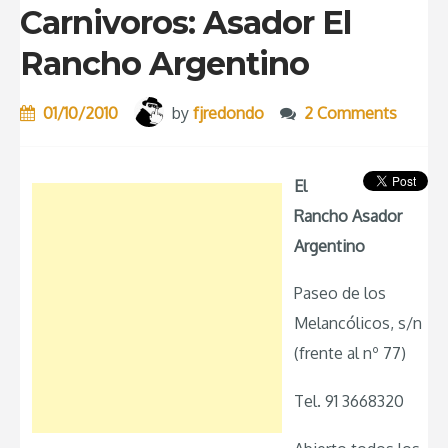
Carnivoros: Asador El
Rancho Argentino
01/10/2010
by
fjredondo
2 Comments
El
Rancho Asador
Argentino
Paseo de los
Melancólicos, s/n
(frente al nº 77)
Tel. 91 3668320