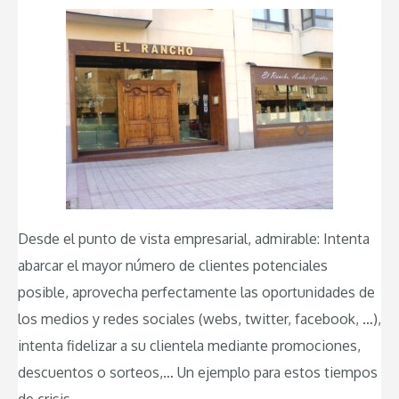
Desde el punto de vista empresarial, admirable: Intenta
abarcar el mayor número de clientes potenciales
posible, aprovecha perfectamente las oportunidades de
los medios y redes sociales (webs, twitter, facebook, …),
intenta fidelizar a su clientela mediante promociones,
descuentos o sorteos,… Un ejemplo para estos tiempos
de crisis.