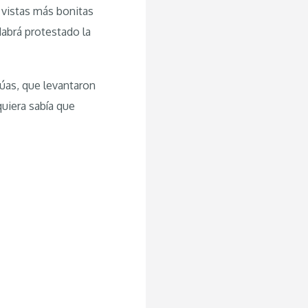
s vistas más bonitas
Habrá protestado la
rúas, que levantaron
quiera sabía que