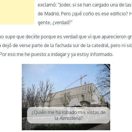
exclamó: “Joder, si se han cargado una de la
de Madrid. Pero ¿qué coño es ese edificio? 
gente, ¿verdad?”
 no supe que decirle porque es verdad que vi que aparecieron g
 dejó de verse parte de la fachada sur de la catedral, pero ni si
 Por eso me he puesto a indagar y ya estoy informado.
¿Quién me ha robado mis vistas de
la Almudena?