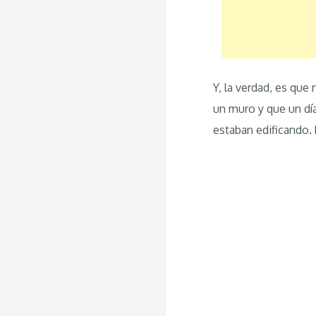
Y, la verdad, es que
un muro y que un día
estaban edificando.