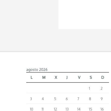
agosto 2026
L
M
X
J
V
S
D
1
2
3
4
5
6
7
8
9
10
11
12
13
14
15
16