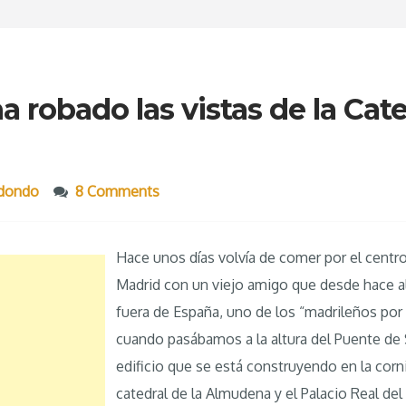
 robado las vistas de la Cate
edondo
8 Comments
Hace unos días volvía de comer por el centr
Madrid con un viejo amigo que desde hace a
fuera de España, uno de los “madrileños por
cuando pasábamos a la altura del Puente de S
edificio que se está construyendo en la corn
catedral de la Almudena y el Palacio Real d