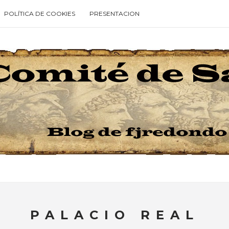
POLÍTICA DE COOKIES
PRESENTACION
Type your search keyword, and press enter to search
PALACIO REAL