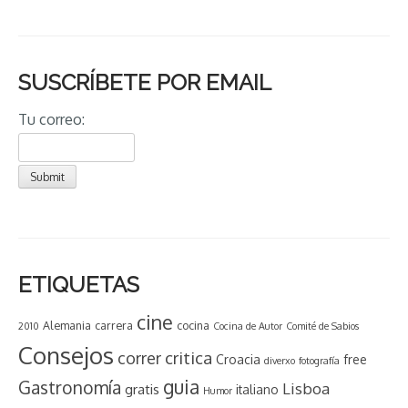
SUSCRÍBETE POR EMAIL
Tu correo:
ETIQUETAS
cine
Alemania
carrera
cocina
2010
Cocina de Autor
Comité de Sabios
Consejos
critica
correr
Croacia
free
diverxo
fotografía
guia
Gastronomía
Lisboa
gratis
italiano
Humor