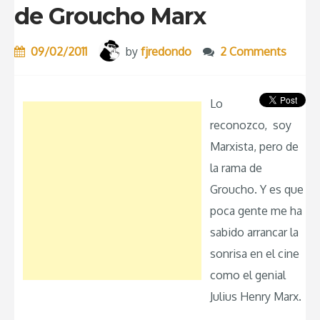
de Groucho Marx
09/02/2011
by
fjredondo
2 Comments
Lo
reconozco, soy
Marxista, pero de
la rama de
Groucho. Y es que
poca gente me ha
sabido arrancar la
sonrisa en el cine
como el genial
Julius Henry Marx.