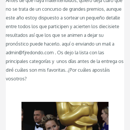
Antes de que haya malentendidos, quiero deja claro que
no se trata de un concurso de grandes premios, aunque
este año estoy dispuesto a sortear un pequeño detalle
entre todos los que participen y acierten los diecisiete
resultados así que los que se animen a dejar su
pronóstico puede hacerlo. aquí o enviando un mail a
admin@fjredondo.com . Os dejo la lista con las
principales categorías y unos días antes de la entrega os
diré cuáles son mis favoritas. ¿Por cuáles apostáis
vosotros?