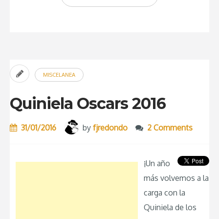
Oscars
2017”
MISCELANEA
Quiniela Oscars 2016
31/01/2016
by
fjredondo
2 Comments
¡Un año
más volvemos a la
carga con la
Quiniela de los