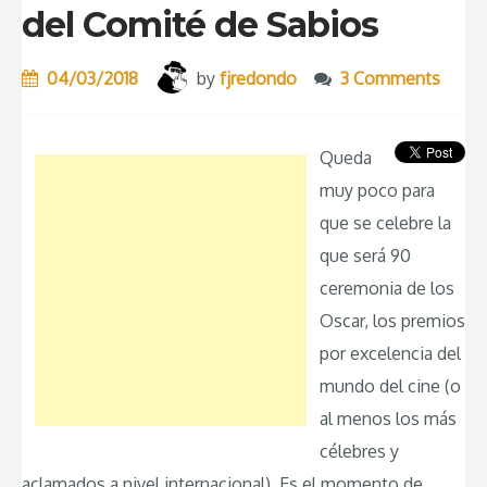
del Comité de Sabios
04/03/2018
by
fjredondo
3 Comments
Queda
muy poco para
que se celebre la
que será 90
ceremonia de los
Oscar, los premios
por excelencia del
mundo del cine (o
al menos los más
célebres y
aclamados a nivel internacional). Es el momento de