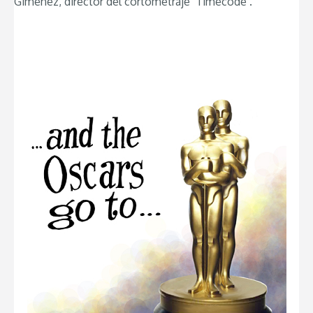
Giménez, director del cortometraje ‘Timecode’.