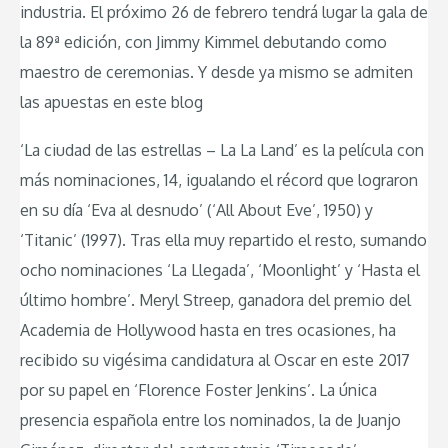
industria. El próximo 26 de febrero tendrá lugar la gala de
la 89ª edición, con Jimmy Kimmel debutando como
maestro de ceremonias. Y desde ya mismo se admiten
las apuestas en este blog
‘La ciudad de las estrellas – La La Land’ es la película con
más nominaciones, 14, igualando el récord que lograron
en su día ‘Eva al desnudo’ (‘All About Eve’, 1950) y
‘Titanic’ (1997). Tras ella muy repartido el resto, sumando
ocho nominaciones ‘La Llegada’, ‘Moonlight’ y ‘Hasta el
último hombre’. Meryl Streep, ganadora del premio del
Academia de Hollywood hasta en tres ocasiones, ha
recibido su vigésima candidatura al Oscar en este 2017
por su papel en ‘Florence Foster Jenkins’. La única
presencia española entre los nominados, la de Juanjo