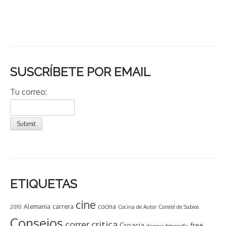
SUSCRÍBETE POR EMAIL
Tu correo:
ETIQUETAS
cine
Alemania
carrera
cocina
2010
Cocina de Autor
Comité de Sabios
Consejos
critica
correr
Croacia
free
diverxo
fotografía