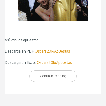
Así van las apuestas …
Descarga en PDF
Oscars2016Apuestas
Descarga en Excel
Oscars2016Apuestas
Continue reading
“Quiniela
Oscars
2016”