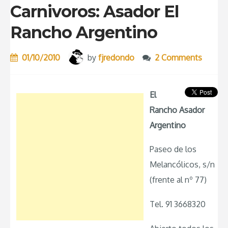
Carnivoros: Asador El
Rancho Argentino
01/10/2010
by
fjredondo
2 Comments
El
Rancho Asador
Argentino
Paseo de los
Melancólicos, s/n
(frente al nº 77)
Tel. 91 3668320