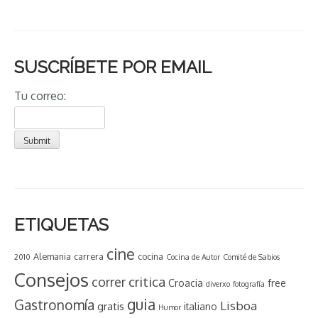
SUSCRÍBETE POR EMAIL
Tu correo:
ETIQUETAS
cine
Alemania
carrera
cocina
2010
Cocina de Autor
Comité de Sabios
Consejos
critica
correr
Croacia
free
diverxo
fotografía
guia
Gastronomía
Lisboa
gratis
italiano
Humor