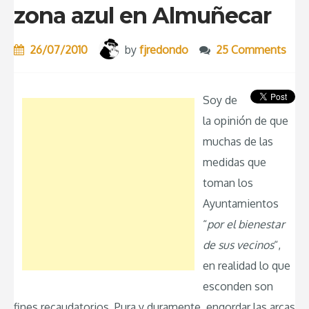
zona azul en Almuñecar
26/07/2010
by
fjredondo
25 Comments
Soy de
la opinión de que
muchas de las
medidas que
toman los
Ayuntamientos
“
por el bienestar
de sus vecinos
“,
en realidad lo que
esconden son
fines recaudatorios. Pura y duramente, engordar las arcas