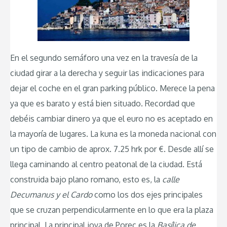
En el segundo semáforo una vez en la travesía de la
ciudad girar a la derecha y seguir las indicaciones para
dejar el coche en el gran parking público. Merece la pena
ya que es barato y está bien situado. Recordad que
debéis cambiar dinero ya que el euro no es aceptado en
la mayoría de lugares. La kuna es la moneda nacional con
un tipo de cambio de aprox. 7.25 hrk por €. Desde allí se
llega caminando al centro peatonal de la ciudad. Está
construida bajo plano romano, esto es, la
calle
Decumanus y el Cardo
como los dos ejes principales
que se cruzan perpendicularmente en lo que era la plaza
principal. La principal joya de Porec es la
Basílica de