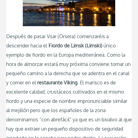
Después de pasar Vsar (Orsera) comenzaréis a
descender hacia el
Fiordo de Limsk (Limski)
único
ejemplo de fiordo en la Europa mediterránea. Como la
hora de almorzar estará muy próxima conviene tomar un
pequeño camino a la derecha que se adentra en el canal
y comer en el
restaurante Viking
. El marisco es de
excelente calidad, crustáceos cultivados en el mismo
fiordo y una especie de nombre impronunciable similar
al mejillón pero que los españoles de la zona
denominamos “con abrefácil” ya que es un bivalvo al que
hay que extraer un pequeño dispositivo de seguridad
insertado en la concha para poder abrirlo. La excursión