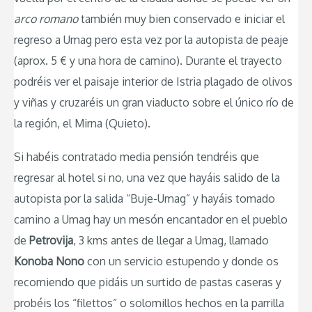
arco romano
también muy bien conservado e iniciar el
regreso a Umag pero esta vez por la autopista de peaje
(aprox. 5 € y una hora de camino). Durante el trayecto
podréis ver el paisaje interior de Istria plagado de olivos
y viñas y cruzaréis un gran viaducto sobre el único río de
la región, el Mirna (Quieto).
Si habéis contratado media pensión tendréis que
regresar al hotel si no, una vez que hayáis salido de la
autopista por la salida “Buje-Umag” y hayáis tomado
camino a Umag hay un mesón encantador en el pueblo
de
Petrovija
, 3 kms antes de llegar a Umag, llamado
Konoba Nono
con un servicio estupendo y donde os
recomiendo que pidáis un surtido de pastas caseras y
probéis los “filettos” o solomillos hechos en la parrilla