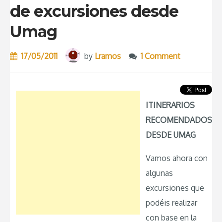
de excursiones desde
Umag
17/05/2011
by
Lramos
1 Comment
ITINERARIOS
RECOMENDADOS
DESDE UMAG
Vamos ahora con
algunas
excursiones que
podéis realizar
con base en la