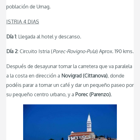
población de Umag.
ISTRIA 4 DIAS
Día 1
: Llegada al hotel y descanso.
Día 2
: Circuito Istria (
Porec-Rovigno-Pula
) Aprox. 190 kms.
Después de desayunar tomar la carretera que va paralela
a la costa en dirección a
Novigrad (Cittanova)
, donde
podéis parar a tomar un café y dar un pequeño paseo por
su pequeño centro urbano, y a
Porec (Parenzo)
.